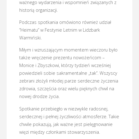
ważnego wydarzenia i wspomnień związanych z
historią organizacji.
Podczas spotkania omówiono również udział
”Heimatu” w Festynie Letnim w Lidzbark
Warmiński.
Miłym i wzruszającym momentem wieczoru było
także wręczenie prezentu nowożeńcom –
Monice i Zbyszkowi, którzy tydzień wcześniej
powiedzieli sobie sakramentalne „tak”. Wszyscy
zebrani złożyli młodej parze serdeczne życzenia
zdrowia, szczęścia oraz wielu pięknych chwil na
nowej drodze życia.
Spotkanie przebiegło w niezwykle radosnej,
serdecznej i pełnej życzliwości atmosferze. Takie
chwile pokazują, jak ważne jest pielęgnowanie
więzi między członkami stowarzyszenia.