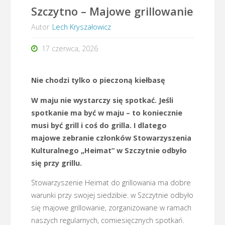
Szczytno – Majowe grillowanie
Autor
Lech Kryszałowicz
17 czerwca, 2026
Nie chodzi tylko o pieczoną kiełbasę
W maju nie wystarczy się spotkać. Jeśli
spotkanie ma być w maju – to koniecznie
musi być grill i coś do grilla. I dlatego
majowe zebranie członków Stowarzyszenia
Kulturalnego „Heimat” w Szczytnie odbyło
się przy grillu.
Stowarzyszenie Heimat do grillowania ma dobre
warunki przy swojej siedzibie. w Szczytnie odbyło
się majowe grillowanie, zorganizowane w ramach
naszych regularnych, comiesięcznych spotkań.