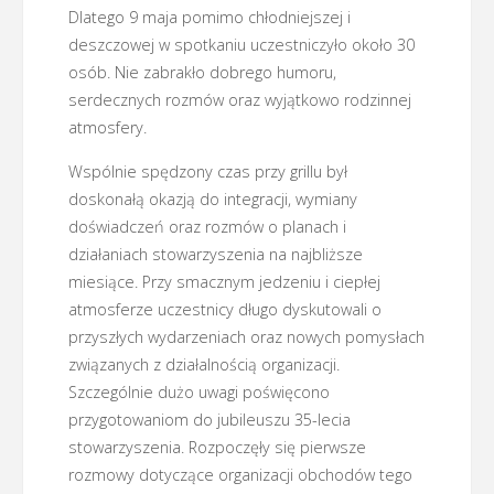
Dlatego 9 maja pomimo chłodniejszej i
deszczowej w spotkaniu uczestniczyło około 30
osób. Nie zabrakło dobrego humoru,
serdecznych rozmów oraz wyjątkowo rodzinnej
atmosfery.
Wspólnie spędzony czas przy grillu był
doskonałą okazją do integracji, wymiany
doświadczeń oraz rozmów o planach i
działaniach stowarzyszenia na najbliższe
miesiące. Przy smacznym jedzeniu i ciepłej
atmosferze uczestnicy długo dyskutowali o
przyszłych wydarzeniach oraz nowych pomysłach
związanych z działalnością organizacji.
Szczególnie dużo uwagi poświęcono
przygotowaniom do jubileuszu 35-lecia
stowarzyszenia. Rozpoczęły się pierwsze
rozmowy dotyczące organizacji obchodów tego