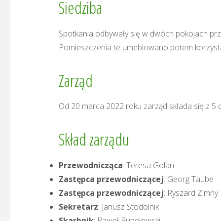
Siedziba
Spotkania odbywały się w dwóch pokojach prz
Pomieszczenia te umeblowano potem korzystaj
Zarząd
Od 20 marca 2022 roku zarząd składa się z 5 
Skład zarządu
Przewodnicząca
: Teresa Golan
Zastępca przewodniczącej
: Georg Taube
Zastępca przewodniczącej
: Ryszard Zimny
Sekretarz
: Janusz Stodolnik
Skarbnik
: Paweł Rubelowski