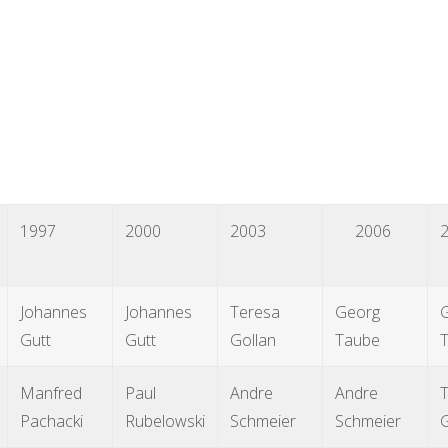
1997
2000
2003
2006
Johannes
Johannes
Teresa
Georg
Gutt
Gutt
Gollan
Taube
Manfred
Paul
Andre
Andre
T
Pachacki
Rubelowski
Schmeier
Schmeier