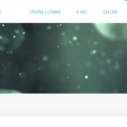
R
STRONA GŁÓWNA
O NAS
GALERIA