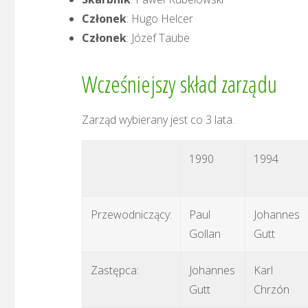
Członek
: Hugo Helcer
Członek
: Józef Taube
Wcześniejszy skład zarządu
Zarząd wybierany jest co 3 lata.
1990
1994
Przewodniczący:
Paul
Johannes
Gollan
Gutt
Zastępca:
Johannes
Karl
Gutt
Chrzón