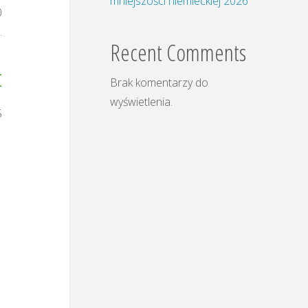
mniejszości niemieckiej 2026
0
.
Recent Comments
t
Brak komentarzy do
wyświetlenia.
5