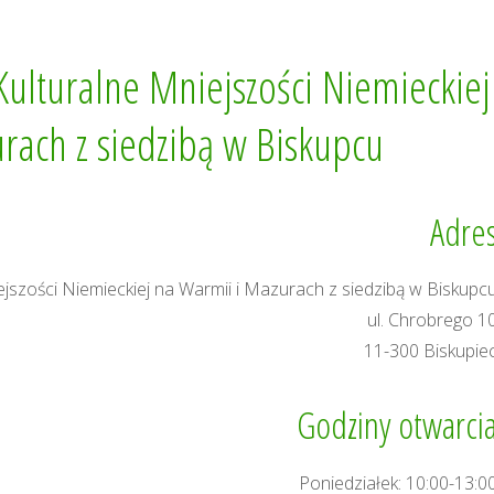
ulturalne Mniejszości Niemieckiej
rach z siedzibą w Biskupcu
Adre
szości Niemieckiej na Warmii i Mazurach z siedzibą w Biskupc
ul. Chrobrego 1
11-300 Biskupie
Godziny otwarci
Poniedziałek: 10:00-13:0