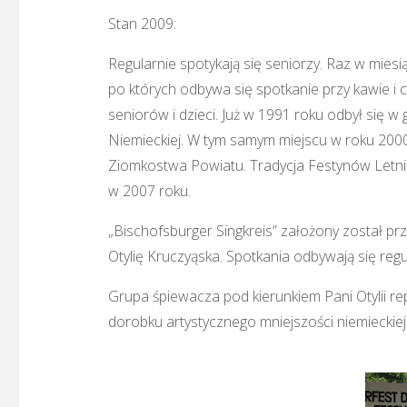
Stan 2009:
Regularnie spotykają się seniorzy. Raz w mies
po których odbywa się spotkanie przy kawie i 
seniorów i dzieci. Już w 1991 roku odbył się 
Niemieckiej. W tym samym miejscu w roku 200
Ziomkostwa Powiatu. Tradycja Festynów Letnic
w 2007 roku.
„Bischofsburger Singkreis” założony został pr
Otylię Kruczyąska. Spotkania odbywają się regu
Grupa śpiewacza pod kierunkiem Pani Otylii r
dorobku artystycznego mniejszości niemieckie