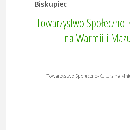
Biskupiec
Towarzystwo Społeczno-K
na Warmii i Mazu
Towarzystwo Społeczno-Kulturalne Mniej