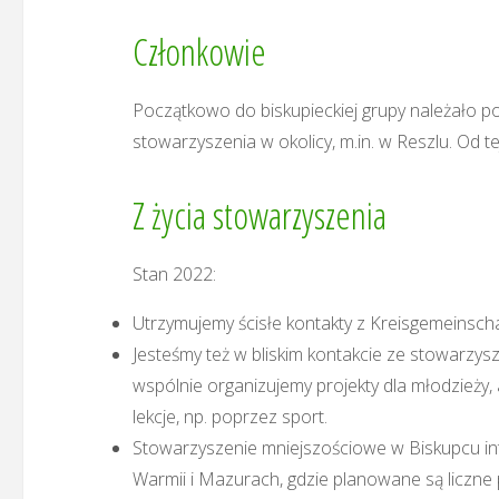
Członkowie
Początkowo do biskupieckiej grupy należało p
stowarzyszenia w okolicy, m.in. w Reszlu. Od te
Z życia stowarzyszenia
Stan 2022:
Utrzymujemy ścisłe kontakty z Kreisgemeinscha
Jesteśmy też w bliskim kontakcie ze stowarzys
wspólnie organizujemy projekty dla młodzieży, a
lekcje, np. poprzez sport.
Stowarzyszenie mniejszościowe w Biskupcu int
Warmii i Mazurach, gdzie planowane są liczne 