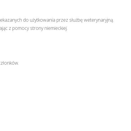
ekazanych do użytkowania przez służbę weterynaryjną.
ąc z pomocy strony niemieckiej.
członków.