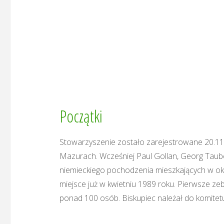
Początki
Stowarzyszenie zostało zarejestrowane 20.11.
Mazurach. Wcześniej Paul Gollan, Georg Taub
niemieckiego pochodzenia mieszkających w oko
miejsce już w kwietniu 1989 roku. Pierwsze ze
ponad 100 osób. Biskupiec należał do komite