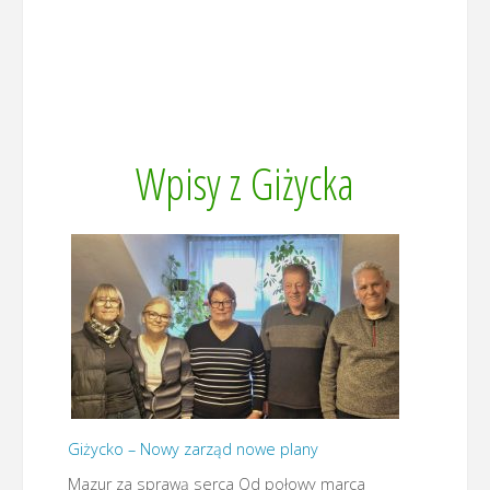
Wpisy z Giżycka
Giżycko – Nowy zarząd nowe plany
Mazur za sprawą serca Od połowy marca