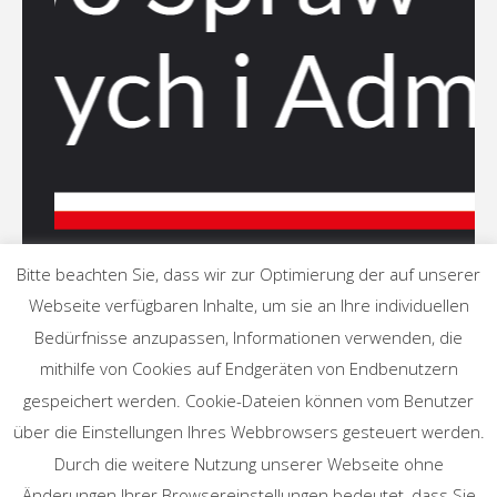
Bitte beachten Sie, dass wir zur Optimierung der auf unserer
Webseite verfügbaren Inhalte, um sie an Ihre individuellen
Bedürfnisse anzupassen, Informationen verwenden, die
mithilfe von Cookies auf Endgeräten von Endbenutzern
gespeichert werden. Cookie-Dateien können vom Benutzer
©2022 Związek Stowarzyszeń Niemieckich Warmii i Mazur
über die Einstellungen Ihres Webbrowsers gesteuert werden.
Durch die weitere Nutzung unserer Webseite ohne
Änderungen Ihrer Browsereinstellungen bedeutet, dass Sie
Oparte na
Fluida
&
WordPress.