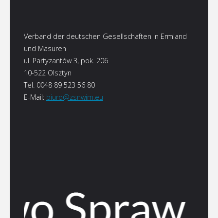
Verband der deutschen Gesellschaften in Ermland
und Masuren
ul. Partyzantów 3, pok. 206
10-522 Olsztyn
Tel. 0048 89 523 56 80
E-Mail:
biuro@zsnwim.eu