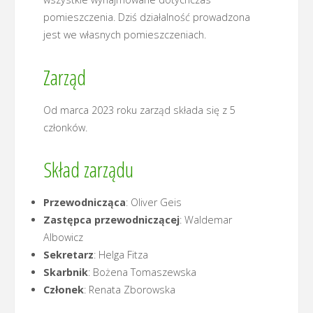
pomieszczenia. Dziś działalność prowadzona
jest we własnych pomieszczeniach.
Zarząd
Od marca 2023 roku zarząd składa się z 5
członków.
Skład zarządu
Przewodnicząca
: Oliver Geis
Zastępca przewodniczącej
: Waldemar
Albowicz
Sekretarz
: Helga Fitza
Skarbnik
: Bożena Tomaszewska
Członek
: Renata Zborowska