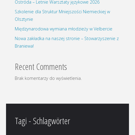
Ostróda – Letnie Warsztaty językowe 2026
Szkolenie dla Struktur Mniejszości Niemieckiej w
Olsztynie
Międzynarodowa wymiana młodzieży w Velbercie
Nowa zakładka na naszej stronie – Stowarzyszenie z
Braniewa!
Recent Comments
Brak komentarzy do wyświetlenia.
Tagi - Schlagwörter