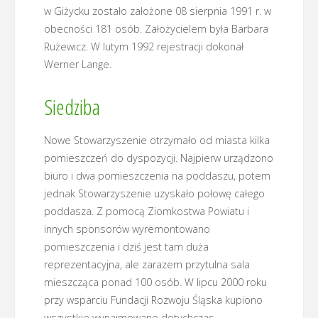
w Giżycku zostało założone 08 sierpnia 1991 r. w
obecności 181 osób. Założycielem była Barbara
Rużewicz. W lutym 1992 rejestracji dokonał
Werner Lange.
Siedziba
Nowe Stowarzyszenie otrzymało od miasta kilka
pomieszczeń do dyspozycji. Najpierw urządzono
biuro i dwa pomieszczenia na poddaszu, potem
jednak Stowarzyszenie uzyskało połowę całego
poddasza. Z pomocą Ziomkostwa Powiatu i
innych sponsorów wyremontowano
pomieszczenia i dziś jest tam duża
reprezentacyjna, ale zarazem przytulna sala
mieszcząca ponad 100 osób. W lipcu 2000 roku
przy wsparciu Fundacji Rozwoju Śląska kupiono
wszystkie wynajmowane dotychczas