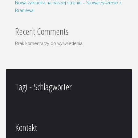
Nowa zakładka na naszej stronie – Stowarzyszenie z
Braniewa!
Recent Comments
Brak komentarzy do wyświetlenia.
Tagi - Schlagwörter
Kontakt