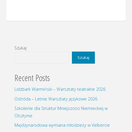
Szukaj
Szukaj
Recent Posts
Lidzbark Warmiński – Warsztaty teatralne 2026
Ostróda – Letnie Warsztaty językowe 2026
Szkolenie dla Struktur Mniejszości Niemieckiej w
Olsztynie
Międzynarodowa wymiana młodzieży w Velbercie