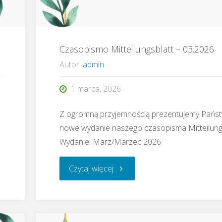
Czasopismo Mitteilungsblatt – 03.2026
Autor
admin
1 marca, 2026
Z ogromną przyjemnością prezentujemy Pańs
nowe wydanie naszego czasopisma Mitteilungs
Wydanie: März/Marzec 2026
"Czasopismo
Czytaj więcej
Mitteilungsblatt
–