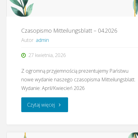
Czasopismo Mitteilungsblatt – 04.2026
Autor
admin
27 kwietnia, 2026
Z ogromną przyjemnością prezentujemy Państwu
nowe wydanie naszego czasopisma Mitteilungsblatt.
Wydanie: April/Kwiecień 2026
"Czasopismo
Czytaj więcej
Mitteilungsblatt
–