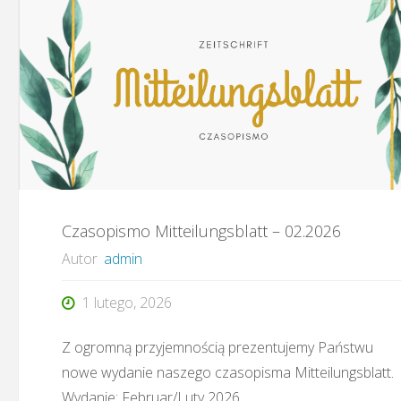
04.2026"
Czasopismo Mitteilungsblatt – 02.2026
Autor
admin
1 lutego, 2026
Z ogromną przyjemnością prezentujemy Państwu
nowe wydanie naszego czasopisma Mitteilungsblatt.
Wydanie: Februar/Luty 2026