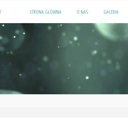
R
STRONA GŁÓWNA
O NAS
GALERIA