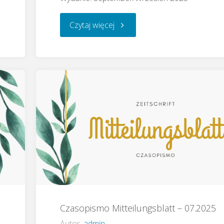
"Czasopismo
Czytaj więcej
Mitteilungsblatt
–
09.2025"
Czasopismo Mitteilungsblatt – 07.2025
Autor
admin