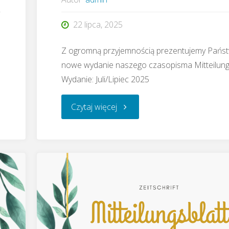
22 lipca, 2025
Z ogromną przyjemnością prezentujemy Pańs
nowe wydanie naszego czasopisma Mitteilungs
Wydanie: Juli/Lipiec 2025
"Czasopismo
Czytaj więcej
Mitteilungsblatt
–
07.2025"