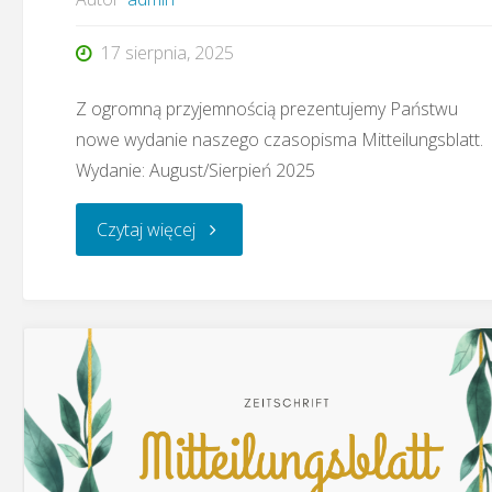
17 sierpnia, 2025
Z ogromną przyjemnością prezentujemy Państwu
nowe wydanie naszego czasopisma Mitteilungsblatt.
Wydanie: August/Sierpień 2025
"Czasopismo
Czytaj więcej
Mitteilungsblatt
–
08.2025"