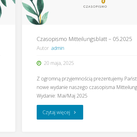
Czasopismo Mitteilungsblatt – 05.2025
Autor
admin
20 maja, 2025
Z ogromną przyjemnością prezentujemy Pańs
nowe wydanie naszego czasopisma Mitteilungs
Wydanie: Mai/Maj 2025
"Czasopismo
Czytaj więcej
Mitteilungsblatt