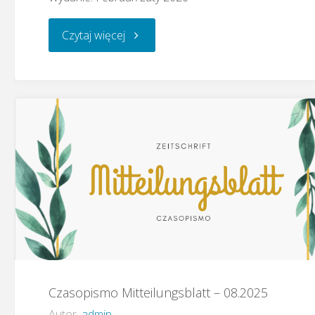
"Czasopismo
Czytaj więcej
Mitteilungsblatt
–
02.2026"
Czasopismo Mitteilungsblatt – 08.2025
Autor
admin