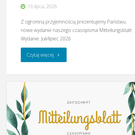
16 lipca, 2026
Z ogromną przyjemnością prezentujemy Państwu
nowe wydanie naszego czasopisma Mitteilungsblatt.
Wydanie: Juli/lipiec 2026
"Czasopismo
Czytaj więcej
Mitteilungsblatt
–
07.2026"