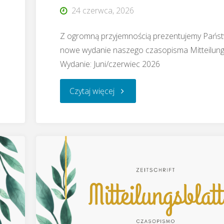
24 czerwca, 2026
Z ogromną przyjemnością prezentujemy Pańs
nowe wydanie naszego czasopisma Mitteilungs
Wydanie: Juni/czerwiec 2026
"Czasopismo
Czytaj więcej
Mitteilungsblatt
–
06.2026"