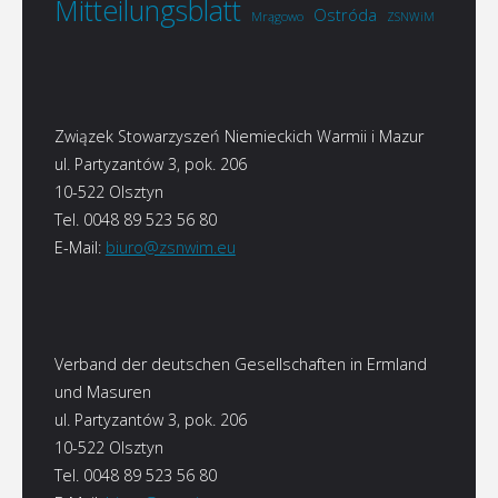
Mitteilungsblatt
Ostróda
Mrągowo
ZSNWiM
Związek Stowarzyszeń Niemieckich Warmii i Mazur
ul. Partyzantów 3, pok. 206
10-522 Olsztyn
Tel. 0048 89 523 56 80
E-Mail:
biuro@zsnwim.eu
Verband der deutschen Gesellschaften in Ermland
und Masuren
ul. Partyzantów 3, pok. 206
10-522 Olsztyn
Tel. 0048 89 523 56 80