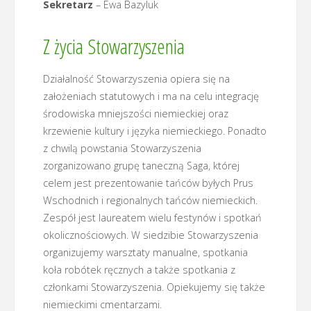
Sekretarz
– Ewa Bazyluk
Z życia Stowarzyszenia
Działalność Stowarzyszenia opiera się na
założeniach statutowych i ma na celu integrację
środowiska mniejszości niemieckiej oraz
krzewienie kultury i języka niemieckiego. Ponadto
z chwilą powstania Stowarzyszenia
zorganizowano grupę taneczną Saga, której
celem jest prezentowanie tańców byłych Prus
Wschodnich i regionalnych tańców niemieckich.
Zespół jest laureatem wielu festynów i spotkań
okolicznościowych. W siedzibie Stowarzyszenia
organizujemy warsztaty manualne, spotkania
koła robótek ręcznych a także spotkania z
członkami Stowarzyszenia. Opiekujemy się także
niemieckimi cmentarzami.