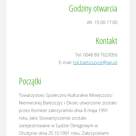
Godziny otwarcia
Wt. 15:00-17:00
Kontakt
Tel. 0048 89 7623056
E-mail:
tsk.bartoszyce@wp.pl
Początki
Towarzystwo Społeczno-Kulturalne Mniejszości
Niemieckiej Bartoszyc i Okolic utworzone zostało
przez Komitet założycielski dnia 8 maja 1991
roku. Jako Stowarzyszenie zostało
zarejestrowane w Sądzie Okręgowym w
Olsztynie dnia 25.10.1991 roku. Założycielami