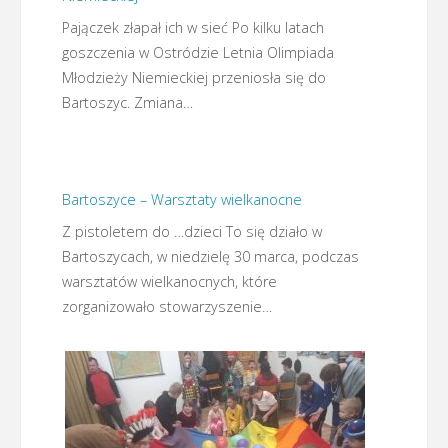
Pajączek złapał ich w sieć Po kilku latach
goszczenia w Ostródzie Letnia Olimpiada
Młodzieży Niemieckiej przeniosła się do
Bartoszyc. Zmiana…
Bartoszyce – Warsztaty wielkanocne
Z pistoletem do …dzieci To się działo w
Bartoszycach, w niedzielę 30 marca, podczas
warsztatów wielkanocnych, które
zorganizowało stowarzyszenie…