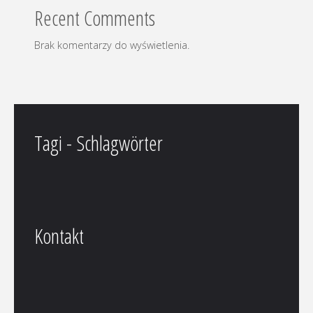
Recent Comments
Brak komentarzy do wyświetlenia.
Tagi - Schlagwörter
Kontakt