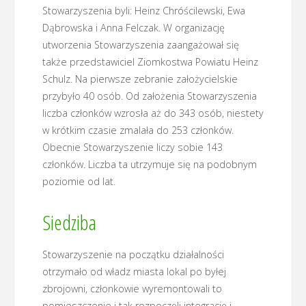
Stowarzyszenia byli: Heinz Chróścilewski, Ewa
Dąbrowska i Anna Felczak. W organizację
utworzenia Stowarzyszenia zaangażował się
także przedstawiciel Ziomkostwa Powiatu Heinz
Schulz. Na pierwsze zebranie założycielskie
przybyło 40 osób. Od założenia Stowarzyszenia
liczba członków wzrosła aż do 343 osób, niestety
w krótkim czasie zmalała do 253 członków.
Obecnie Stowarzyszenie liczy sobie 143
członków. Liczba ta utrzymuje się na podobnym
poziomie od lat.
Siedziba
Stowarzyszenie na początku działalności
otrzymało od władz miasta lokal po byłej
zbrojowni, członkowie wyremontowali to
pomieszczenie i tak rozpoczęli integrację i