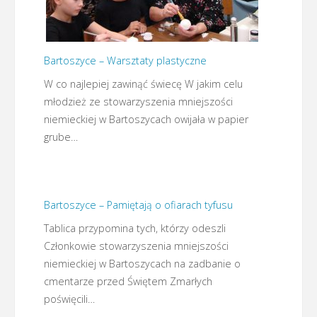
Bartoszyce – Warsztaty plastyczne
W co najlepiej zawinąć świecę W jakim celu
młodzież ze stowarzyszenia mniejszości
niemieckiej w Bartoszycach owijała w papier
grube…
Bartoszyce – Pamiętają o ofiarach tyfusu
Tablica przypomina tych, którzy odeszli
Członkowie stowarzyszenia mniejszości
niemieckiej w Bartoszycach na zadbanie o
cmentarze przed Świętem Zmarłych
poświęcili…