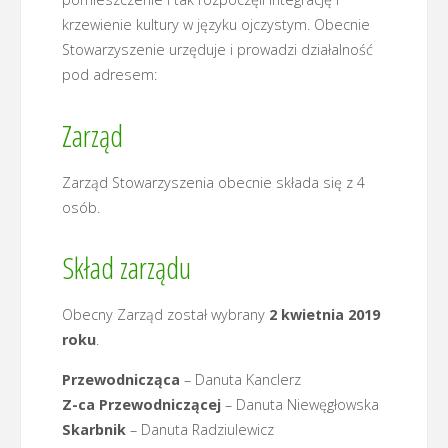
krzewienie kultury w języku ojczystym. Obecnie
Stowarzyszenie urzęduje i prowadzi działalność
pod adresem:
Zarząd
Zarząd Stowarzyszenia obecnie składa się z 4
osób.
Skład zarządu
Obecny Zarząd został wybrany
2 kwietnia 2019
roku
.
Przewodnicząca
– Danuta Kanclerz
Z-ca Przewodniczącej
– Danuta Niewęgłowska
Skarbnik
– Danuta Radziulewicz