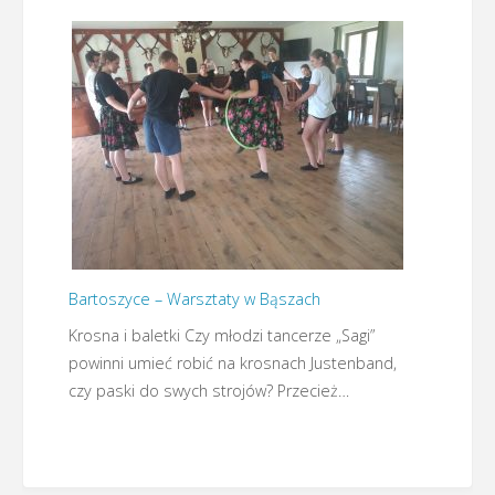
Bartoszyce – Warsztaty w Bąszach
Krosna i baletki Czy młodzi tancerze „Sagi”
powinni umieć robić na krosnach Justenband,
czy paski do swych strojów? Przecież…