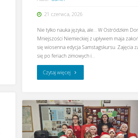
21 czerwca, 2026
Nie tylko nauka języka, ale… W Ostródzkim D
Mniejszości Niemieckiej z upływem maja zako
się wiosenna edycja Samstagskursu. Zajęcia z
się po feriach zimowych i…
"Ostróda
Czytaj więcej
–
Zakończenie
wiosennej
edycji