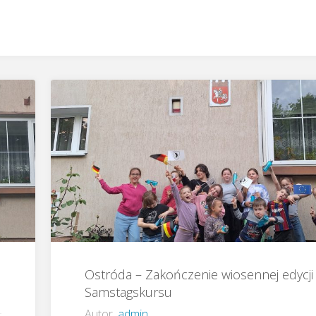
Ostróda – Zakończenie wiosennej edycji
Samstagskursu
Autor
admin