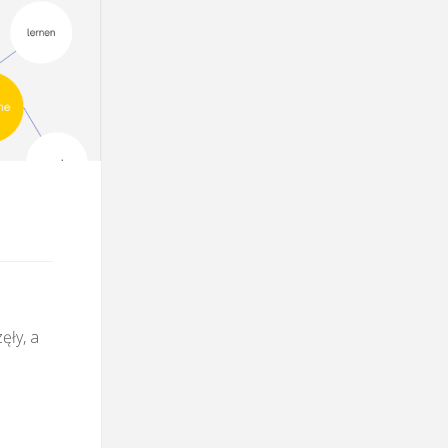
ęły, a