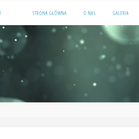
R
STRONA GŁÓWNA
O NAS
GALERIA