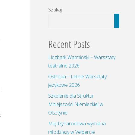
Szukaj
Szukaj
Recent Posts
Lidzbark Warmiński – Warsztaty
teatralne 2026
Ostróda – Letnie Warsztaty
językowe 2026
a
Szkolenie dla Struktur
Mniejszości Niemieckiej w
Olsztynie
ć
Międzynarodowa wymiana
młodzieży w Velbercie