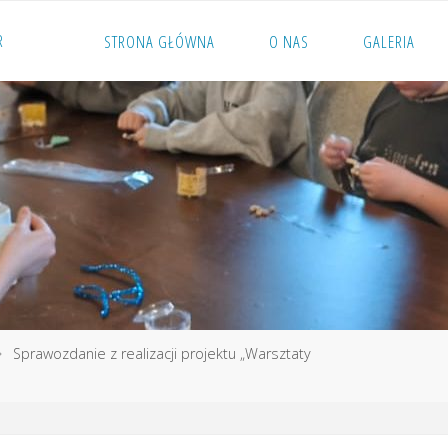
R
STRONA GŁÓWNA
O NAS
GALERIA
Sprawozdanie z realizacji projektu „Warsztaty