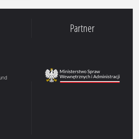
Partner
 und