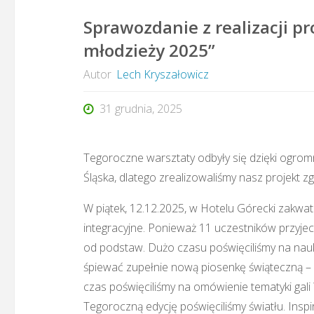
Sprawozdanie z realizacji p
młodzieży 2025”
Autor
Lech Kryszałowicz
31 grudnia, 2025
Tegoroczne warsztaty odbyły się dzięki ogr
Śląska, dlatego zrealizowaliśmy nasz projekt 
W piątek, 12.12.2025, w Hotelu Górecki zakwate
integracyjne. Ponieważ 11 uczestników przyje
od podstaw. Dużo czasu poświęciliśmy na nau
śpiewać zupełnie nową piosenkę świąteczną – „
czas poświęciliśmy na omówienie tematyki ga
Tegoroczną edycję poświęciliśmy światłu. Insp