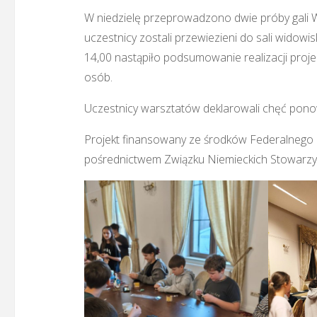
W niedzielę przeprowadzono dwie próby gali
uczestnicy zostali przewiezieni do sali widowi
14,00 nastąpiło podsumowanie realizacji proje
osób.
Uczestnicy warsztatów deklarowali chęć pon
Projekt finansowany ze środków Federalnego 
pośrednictwem Związku Niemieckich Stowarzys