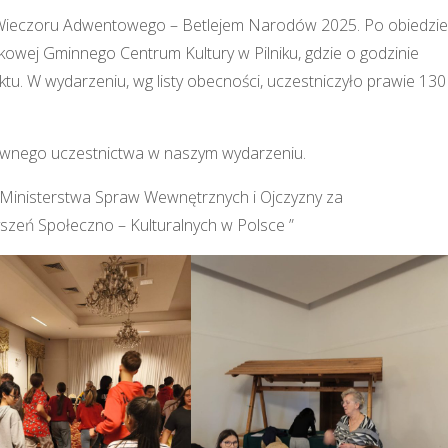
 Wieczoru Adwentowego – Betlejem Narodów 2025. Po obiedzie
skowej Gminnego Centrum Kultury w Pilniku, gdzie o godzinie
ktu. W wydarzeniu, wg listy obecności, uczestniczyło prawie 130
ownego uczestnictwa w naszym wydarzeniu.
Ministerstwa Spraw Wewnętrznych i Ojczyzny za
zeń Społeczno – Kulturalnych w Polsce ”