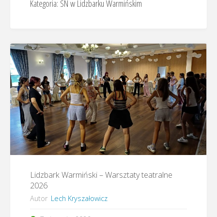
Kategoria:
SN w Lidzbarku Warmińskim
Lidzbark Warmiński – Warsztaty teatralne
2026
Autor
Lech Kryszałowicz