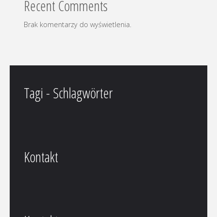
Recent Comments
Brak komentarzy do wyświetlenia.
Tagi - Schlagwörter
Kontakt