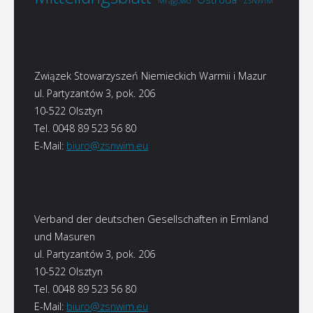
Mrągowo
ZSNWiM
Związek Stowarzyszeń Niemieckich Warmii i Mazur
ul. Partyzantów 3, pok. 206
10-522 Olsztyn
Tel. 0048 89 523 56 80
E-Mail:
biuro@zsnwim.eu
Verband der deutschen Gesellschaften in Ermland
und Masuren
ul. Partyzantów 3, pok. 206
10-522 Olsztyn
Tel. 0048 89 523 56 80
E-Mail:
biuro@zsnwim.eu