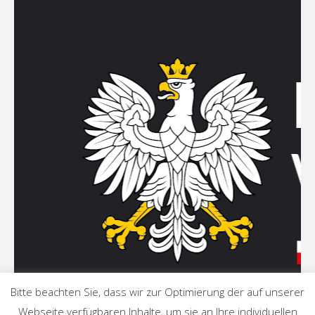
Bitte beachten Sie, dass wir zur Optimierung der auf unserer
Webseite verfügbaren Inhalte, um sie an Ihre individuellen