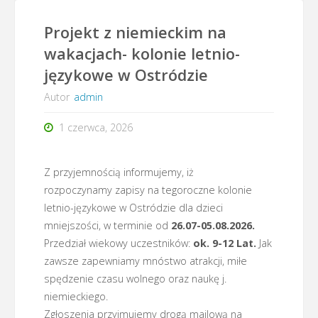
Projekt z niemieckim na
wakacjach- kolonie letnio-
językowe w Ostródzie
Autor
admin
1 czerwca, 2026
Z przyjemnością informujemy, iż
rozpoczynamy zapisy na tegoroczne kolonie
letnio-językowe w Ostródzie dla dzieci
mniejszości, w terminie od
26.07-05.08.2026.
Przedział wiekowy uczestników:
ok. 9-12 Lat.
Jak
zawsze zapewniamy mnóstwo atrakcji, miłe
spędzenie czasu wolnego oraz naukę j.
niemieckiego.
Zgłoszenia przyjmujemy drogą mailową na