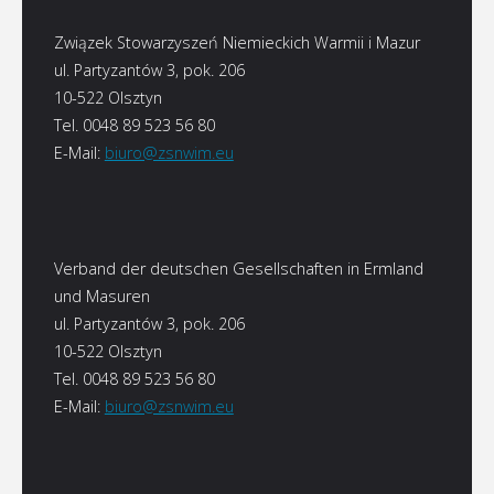
Związek Stowarzyszeń Niemieckich Warmii i Mazur
ul. Partyzantów 3, pok. 206
10-522 Olsztyn
Tel. 0048 89 523 56 80
E-Mail:
biuro@zsnwim.eu
Verband der deutschen Gesellschaften in Ermland
und Masuren
ul. Partyzantów 3, pok. 206
10-522 Olsztyn
Tel. 0048 89 523 56 80
E-Mail:
biuro@zsnwim.eu