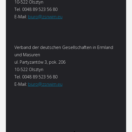
10-522 Olsztyn
Tel. 0048 89 523 56 80
E-Mail:
biuro@zsnwim.eu
Verband der deutschen Gesellschaften in Ermland
und Masuren
ul. Partyzantów 3, pok. 206
10-522 Olsztyn
Tel. 0048 89 523 56 80
E-Mail:
biuro@zsnwim.eu