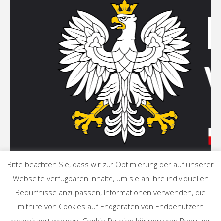
Bitte beachten Sie, dass wir zur Optimierung der auf unserer
Webseite verfügbaren Inhalte, um sie an Ihre individuellen
Bedürfnisse anzupassen, Informationen verwenden, die
mithilfe von Cookies auf Endgeräten von Endbenutzern
gespeichert werden. Cookie-Dateien können vom Benutzer