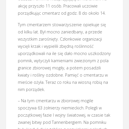
akcję przyszło 11 osób. Pracowali uczciwie
porządkując cmentarz od godz. 8 do około 14.
Tym cmentarzem stowarzyszenie opiekuje się
od kilku lat. Był mocno zaniedbany, a przede
wszystkim zarośnięty. Członkowie organizacji
wycięli krzak i wypielili zbędną roślinność
uporządkowali na ile się dało mocno uszkodzony
pomnik, wytyczyli kamieniami zwiezionym z pola
granice zbiorowej mogiły, a potem posadzili
kwiaty i rośliny ozdobne. Pamięć o cmentarzu w
mieście ożyła. Teraz co roku na wiosną robią na
nim porządek.
– Na tym cmentarzu w zbiorowej mogile
spoczywa 63 żołnierzy niemieckich. Polegli w
początkowej fazie I wojny światowej, w czasie tak
zwanej bitwy pod Tannenbergiem. Na pomniku