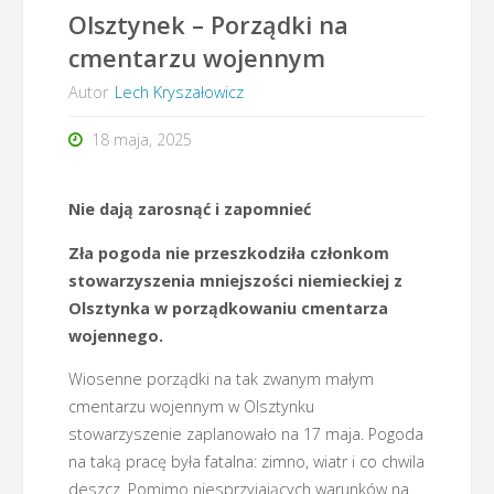
Olsztynek – Porządki na
cmentarzu wojennym
Autor
Lech Kryszałowicz
18 maja, 2025
Nie dają zarosnąć i zapomnieć
Zła pogoda nie przeszkodziła członkom
stowarzyszenia mniejszości niemieckiej z
Olsztynka w porządkowaniu cmentarza
wojennego.
Wiosenne porządki na tak zwanym małym
cmentarzu wojennym w Olsztynku
stowarzyszenie zaplanowało na 17 maja. Pogoda
na taką pracę była fatalna: zimno, wiatr i co chwila
deszcz. Pomimo niesprzyjających warunków na