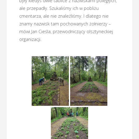
były kiedyś dwie tablice z nazwiskami poległych,
ale przepadły. Szukaliśmy ich w pobliżu
cmentarza, ale nie znaleźliśmy. I dlatego nie
znamy nazwisk tam pochowanych żołnierzy –
mówi Jan Cieśla, przewodniczący olsztyneckiej
organizacji.