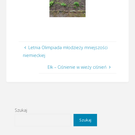
Letnia Olimpiada młodzieży mniejszości
niemieckiej
Ełk – Ciśnienie w wieży ciśnień
Szukaj
Szukaj