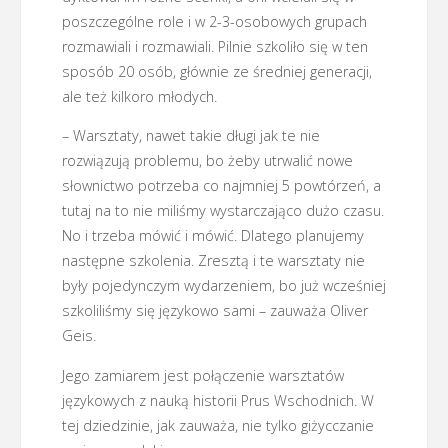
poszczególne role i w 2-3-osobowych grupach
rozmawiali i rozmawiali. Pilnie szkoliło się w ten
sposób 20 osób, głównie ze średniej generacji,
ale też kilkoro młodych.
– Warsztaty, nawet takie długi jak te nie
rozwiązują problemu, bo żeby utrwalić nowe
słownictwo potrzeba co najmniej 5 powtórzeń, a
tutaj na to nie miliśmy wystarczająco dużo czasu.
No i trzeba mówić i mówić. Dlatego planujemy
następne szkolenia. Zresztą i te warsztaty nie
były pojedynczym wydarzeniem, bo już wcześniej
szkoliliśmy się językowo sami – zauważa Oliver
Geis.
Jego zamiarem jest połączenie warsztatów
językowych z nauką historii Prus Wschodnich. W
tej dziedzinie, jak zauważa, nie tylko giżycczanie