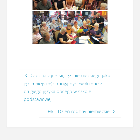
Dzieci uczące się jęz. niemieckiego jako
jęz. mniejszości mogą być zwolnione z
drugiego języka obcego w szkole
podstawowej
Ełk – Dzień rodziny niemieckiej