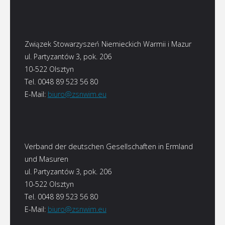
Związek Stowarzyszeń Niemieckich Warmii i Mazur
ul. Partyzantów 3, pok. 206
10-522 Olsztyn
Tel. 0048 89 523 56 80
E-Mail:
biuro@zsnwim.eu
Verband der deutschen Gesellschaften in Ermland
und Masuren
ul. Partyzantów 3, pok. 206
10-522 Olsztyn
Tel. 0048 89 523 56 80
E-Mail:
biuro@zsnwim.eu