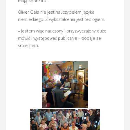
mają spore luki.
Oliver Geis nie jest nauczycielem języka
niemieckiego. Z wykształcenia jest teologiem.
– Jestem więc nauczony i przyzwyczajony dużo
mówić i występować publicznie – dodaje ze
śmiechem.