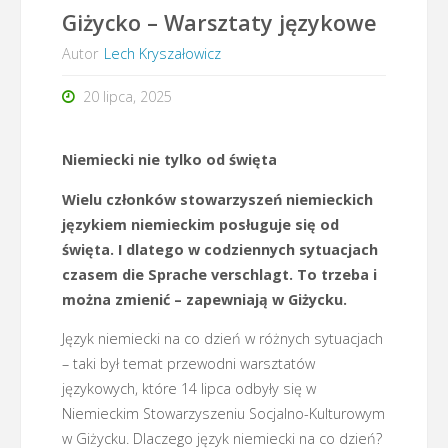
Giżycko – Warsztaty językowe
Autor
Lech Kryszałowicz
20 lipca, 2025
Niemiecki nie tylko od święta
Wielu członków stowarzyszeń niemieckich
językiem niemieckim posługuje się od
święta. I dlatego w codziennych sytuacjach
czasem die Sprache verschlagt. To trzeba i
można zmienić – zapewniają w Giżycku.
Język niemiecki na co dzień w różnych sytuacjach
– taki był temat przewodni warsztatów
językowych, które 14 lipca odbyły się w
Niemieckim Stowarzyszeniu Socjalno-Kulturowym
w Giżycku. Dlaczego język niemiecki na co dzień?