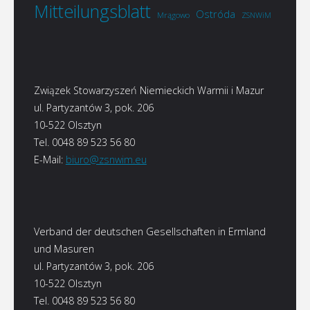
Mitteilungsblatt
Ostróda
Mrągowo
ZSNWiM
Związek Stowarzyszeń Niemieckich Warmii i Mazur
ul. Partyzantów 3, pok. 206
10-522 Olsztyn
Tel. 0048 89 523 56 80
E-Mail:
biuro@zsnwim.eu
Verband der deutschen Gesellschaften in Ermland
und Masuren
ul. Partyzantów 3, pok. 206
10-522 Olsztyn
Tel. 0048 89 523 56 80