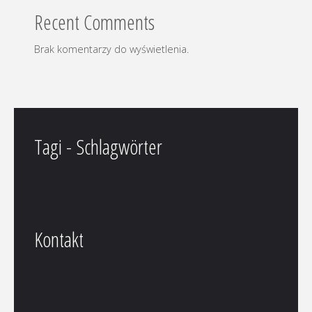
Recent Comments
Brak komentarzy do wyświetlenia.
Tagi - Schlagwörter
Kontakt