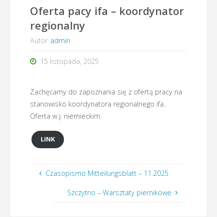
Oferta pacy ifa – koordynator
regionalny
Autor
admin
15 listopada, 2025
Zachęcamy do zapoznania się z ofertą pracy na
stanowisko koordynatora regionalnego ifa.
Oferta w j. niemieckim.
LINK
Czasopismo Mitteilungsblatt – 11.2025
Szczytno – Warsztaty piernikowe