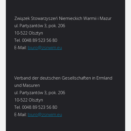
Związek Stowarzyszeń Niemieckich Warmii i Mazur
ul. Partyzantów 3, pok. 206
10-522 Olsztyn
Tel. 0048 89 523 56 80
E-Mail:
biuro@zsnwim.eu
Verband der deutschen Gesellschaften in Ermland
und Masuren
ul. Partyzantów 3, pok. 206
10-522 Olsztyn
Tel. 0048 89 523 56 80
E-Mail:
biuro@zsnwim.eu