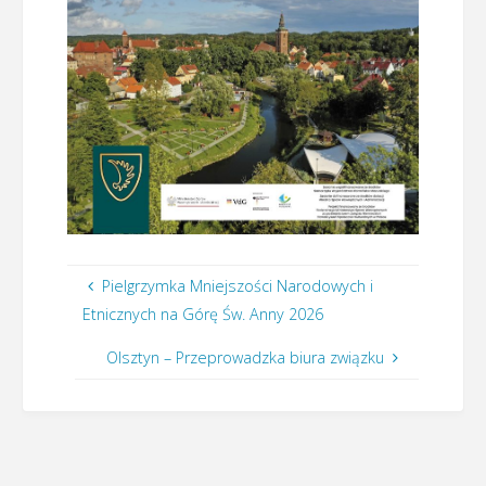
Pielgrzymka Mniejszości Narodowych i
Etnicznych na Górę Św. Anny 2026
Olsztyn – Przeprowadzka biura związku