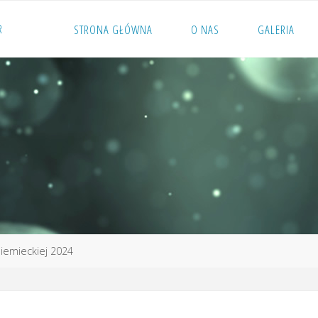
R
STRONA GŁÓWNA
O NAS
GALERIA
iemieckiej 2024