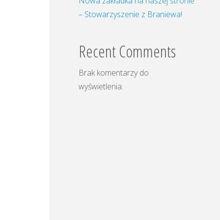
Nowa zakładka na naszej stronie
– Stowarzyszenie z Braniewa!
Recent Comments
Brak komentarzy do
wyświetlenia.