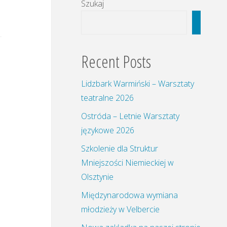
Szukaj
Szukaj
Recent Posts
Lidzbark Warmiński – Warsztaty
teatralne 2026
Ostróda – Letnie Warsztaty
językowe 2026
Szkolenie dla Struktur
Mniejszości Niemieckiej w
Olsztynie
Międzynarodowa wymiana
młodzieży w Velbercie