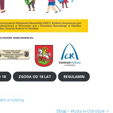
 18
ZGODA OD 18 LAT
REGULAMIN
em a rodziną
Elbląg – Wizyta w Ostródzie