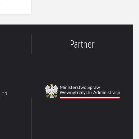
Partner
 und