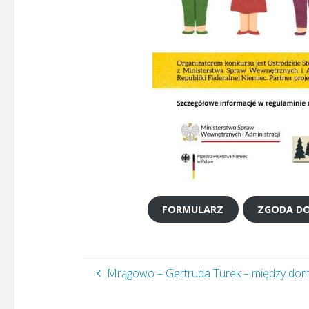
FORMULARZ
ZGODA DO
Mrągowo – Gertruda Turek – między dom