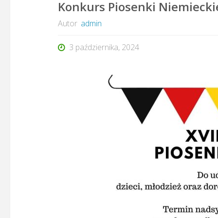
Konkurs Piosenki Niemiecki
Autor
admin
3 października, 2024