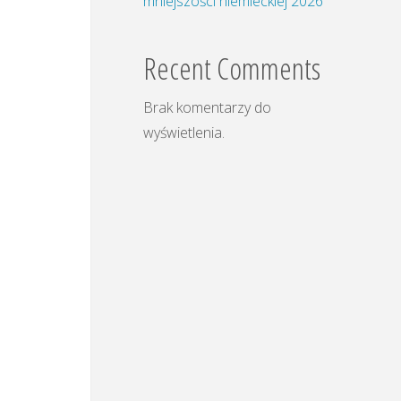
mniejszości niemieckiej 2026
Recent Comments
Brak komentarzy do
wyświetlenia.