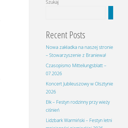
Szukaj
Szukaj
Recent Posts
Nowa zakładka na naszej stronie
– Stowarzyszenie z Braniewa!
Czasopismo Mitteilungsblatt –
07.2026
j
Koncert Jubileuszowy w Olsztynie
2026
Ełk – Festyn rodzinny przy wieży
ciśnień
Lidzbark Warmiński – Festyn letni