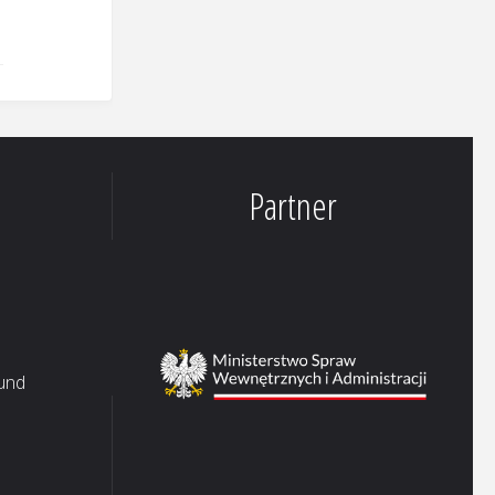
Partner
 und