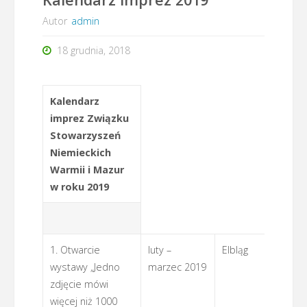
Autor
admin
18 grudnia, 2018
Kalendarz
imprez Związku
Stowarzyszeń
Niemieckich
Warmii i Mazur
w roku 2019
1. Otwarcie
luty –
Elbląg
IfA
wystawy „Jedno
marzec 2019
zdjęcie mówi
więcej niż 1000