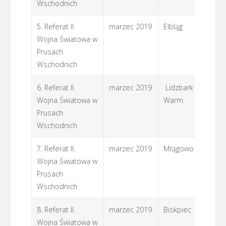
Wschodnich
5. Referat II.
marzec 2019
Elbląg
if
Wojna Światowa w
Prusach
Wschodnich
6. Referat II.
marzec 2019
Lidzbark
if
Wojna Światowa w
Warm.
W
Prusach
Wschodnich
7. Referat II.
marzec 2019
Mrągowo
if
Wojna Światowa w
Prusach
Wschodnich
8. Referat II.
marzec 2019
Biskpiec
if
Wojna Światowa w