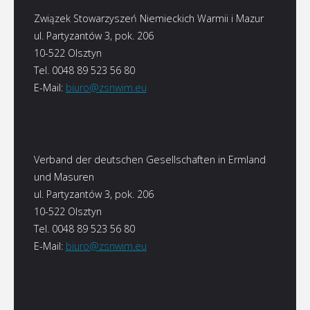
Związek Stowarzyszeń Niemieckich Warmii i Mazur
ul. Partyzantów 3, pok. 206
10-522 Olsztyn
Tel. 0048 89 523 56 80
E-Mail:
biuro@zsnwim.eu
Verband der deutschen Gesellschaften in Ermland
und Masuren
ul. Partyzantów 3, pok. 206
10-522 Olsztyn
Tel. 0048 89 523 56 80
E-Mail:
biuro@zsnwim.eu