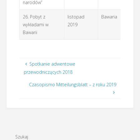
narodów”
26. Pobyt z
listopad
Bawaria
L
wykładami w
2019
Bawarii
Spotkanie adwentowe
przewodniczących 2018
Czasopismo Mitteilungsblatt – z roku 2019
Szukaj