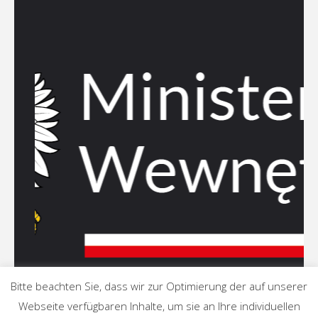
Bitte beachten Sie, dass wir zur Optimierung der auf unserer
Webseite verfügbaren Inhalte, um sie an Ihre individuellen