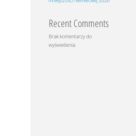
mniejszości niemieckiej 2026
Recent Comments
Brak komentarzy do
wyświetlenia.