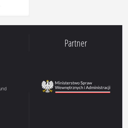
Partner
 und