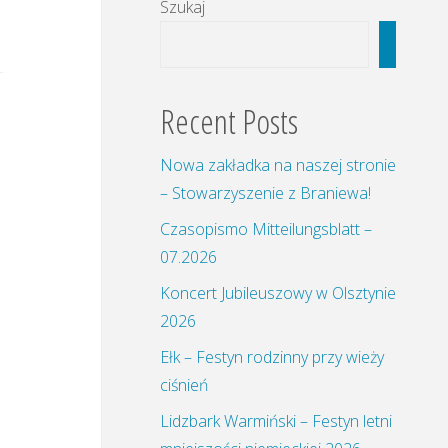
Szukaj
Szukaj
Recent Posts
Nowa zakładka na naszej stronie
– Stowarzyszenie z Braniewa!
Czasopismo Mitteilungsblatt –
07.2026
Koncert Jubileuszowy w Olsztynie
2026
Ełk – Festyn rodzinny przy wieży
ciśnień
Lidzbark Warmiński – Festyn letni