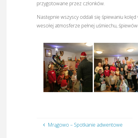
przygotowane przez członków.
Następnie wszyscy oddali się śpiewaniu kolęd w
wesołej atmosferze pełnej uśmiechu, śpiewów 
Mrągowo – Spotkanie adwentowe