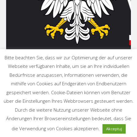
Bitte beachten Sie, dass wir zur Optimierung der auf unserer
Webseite verfügbaren Inhalte, um sie an Ihre individuellen
Bedürfnisse anzupassen, Informationen verwenden, die
mithilfe von Cookies auf Endgeräten von Endbenutzern
gespeichert werden. Cookie-Dateien können vom Benutzer
©2022 Związek Stowarzyszeń Niemieckich Warmii i Mazur
über die Einstellungen Ihres Webbrowsers gesteuert werden.
Durch die weitere Nutzung unserer Webseite ohne
Änderungen Ihrer Browsereinstellungen bedeutet, dass Sie
Oparte na
Fluida
&
WordPress.
die Verwendung von Cookies akzeptieren.
Akceptuj