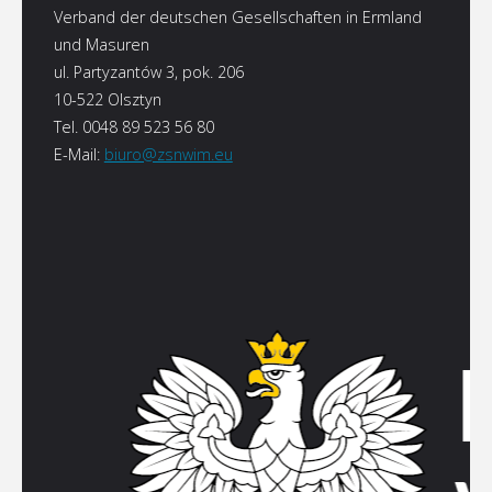
Verband der deutschen Gesellschaften in Ermland
und Masuren
ul. Partyzantów 3, pok. 206
10-522 Olsztyn
Tel. 0048 89 523 56 80
E-Mail:
biuro@zsnwim.eu