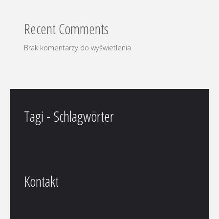
Recent Comments
Brak komentarzy do wyświetlenia.
Tagi - Schlagwörter
Kontakt