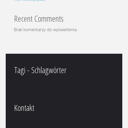
Recent Comments
Brak komentarzy do wyświetlenia.
Tagi - Schlagwörter
Kontakt