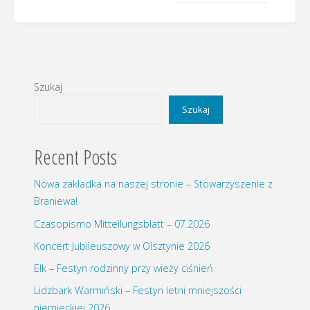
Szukaj
Szukaj
Recent Posts
Nowa zakładka na naszej stronie – Stowarzyszenie z
Braniewa!
Czasopismo Mitteilungsblatt – 07.2026
Koncert Jubileuszowy w Olsztynie 2026
Ełk – Festyn rodzinny przy wieży ciśnień
Lidzbark Warmiński – Festyn letni mniejszości
niemieckiej 2026