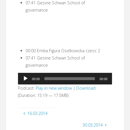
07:41 Gesine Schwan School of
governance
00:00 Emilia Figura Oselkowska czesc 2
07:41 Gesine Schwan School of
governance
Odtwarzacz
00:00
00:00
plików
Podcast:
Play in new window
|
Download
dźwiękowych
(Duration: 15:19 — 17.5MB)
16.03.2014
30.03.2014