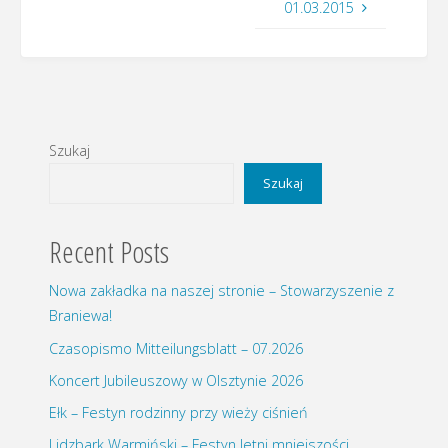
01.03.2015
Szukaj
Szukaj
Recent Posts
Nowa zakładka na naszej stronie – Stowarzyszenie z
Braniewa!
Czasopismo Mitteilungsblatt – 07.2026
Koncert Jubileuszowy w Olsztynie 2026
Ełk – Festyn rodzinny przy wieży ciśnień
Lidzbark Warmiński – Festyn letni mniejszości