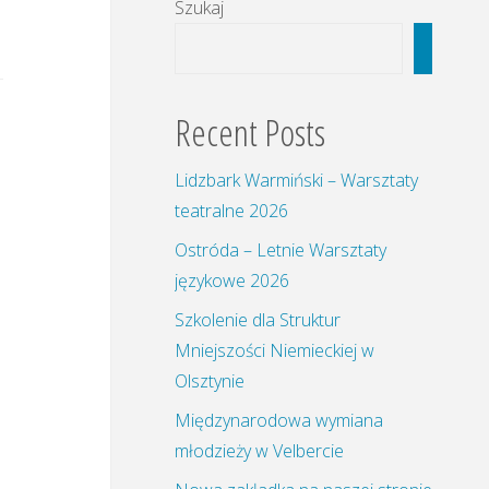
Szukaj
Szukaj
Recent Posts
Lidzbark Warmiński – Warsztaty
teatralne 2026
Ostróda – Letnie Warsztaty
językowe 2026
Szkolenie dla Struktur
Mniejszości Niemieckiej w
Olsztynie
Międzynarodowa wymiana
młodzieży w Velbercie