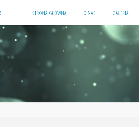
R
STRONA GŁÓWNA
O NAS
GALERIA