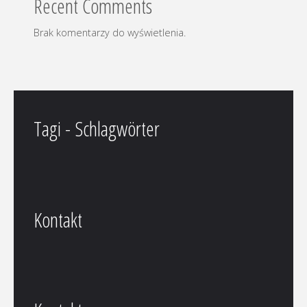
Recent Comments
Brak komentarzy do wyświetlenia.
Tagi - Schlagwörter
Kontakt