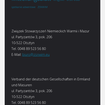
ZSNWiM
spotkanie adwentowe
Związek Stowarzyszeń Niemieckich Warmii i Mazur
ul. Partyzantów 3, pok. 206
10-522 Olsztyn
Tel. 0048 89 523 56 80
E-Mail:
biuro@zsnwim.eu
Verband der deutschen Gesellschaften in Ermland
und Masuren
ul. Partyzantów 3, pok. 206
10-522 Olsztyn
Tel. 0048 89 523 56 80