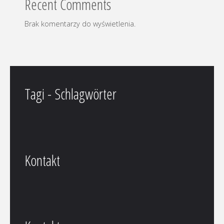
Recent Comments
Brak komentarzy do wyświetlenia.
Tagi - Schlagwörter
Kontakt