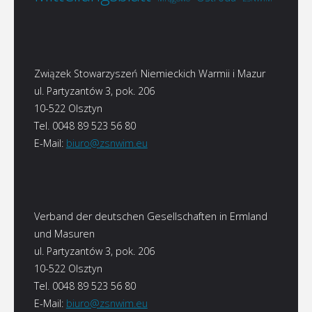
Związek Stowarzyszeń Niemieckich Warmii i Mazur
ul. Partyzantów 3, pok. 206
10-522 Olsztyn
Tel. 0048 89 523 56 80
E-Mail:
biuro@zsnwim.eu
Verband der deutschen Gesellschaften in Ermland
und Masuren
ul. Partyzantów 3, pok. 206
10-522 Olsztyn
Tel. 0048 89 523 56 80
E-Mail:
biuro@zsnwim.eu