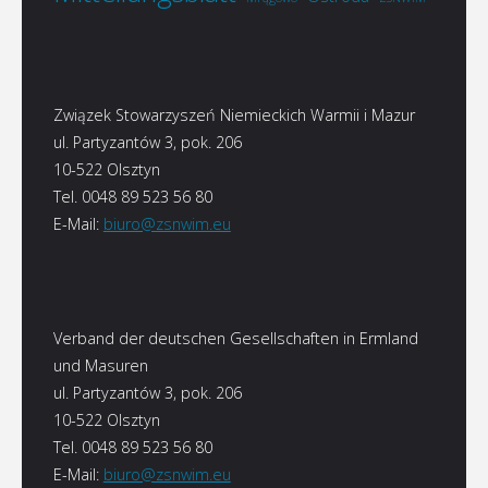
Związek Stowarzyszeń Niemieckich Warmii i Mazur
ul. Partyzantów 3, pok. 206
10-522 Olsztyn
Tel. 0048 89 523 56 80
E-Mail:
biuro@zsnwim.eu
Verband der deutschen Gesellschaften in Ermland
und Masuren
ul. Partyzantów 3, pok. 206
10-522 Olsztyn
Tel. 0048 89 523 56 80
E-Mail:
biuro@zsnwim.eu