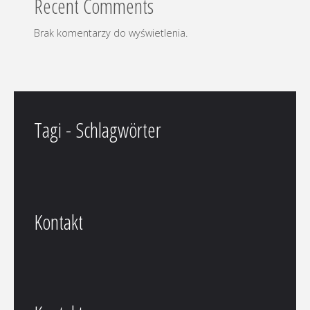
Recent Comments
Brak komentarzy do wyświetlenia.
Tagi - Schlagwörter
Kontakt