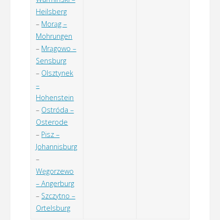
Heilsberg
–
Morąg –
Mohrungen
–
Mrągowo –
Sensburg
–
Olsztynek
–
Hohenstein
–
Ostróda –
Osterode
–
Pisz –
Johannisburg
–
Węgorzewo
– Angerburg
–
Szczytno –
Ortelsburg