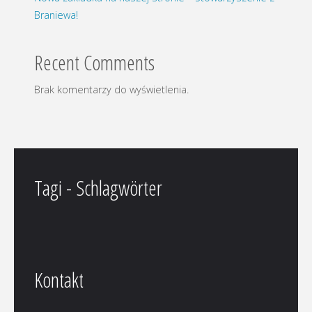
Braniewa!
Recent Comments
Brak komentarzy do wyświetlenia.
Tagi - Schlagwörter
Kontakt