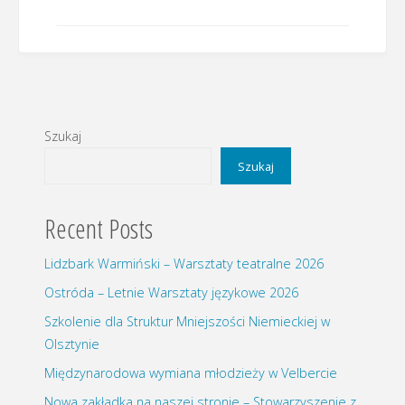
Szukaj
Szukaj
Recent Posts
Lidzbark Warmiński – Warsztaty teatralne 2026
Ostróda – Letnie Warsztaty językowe 2026
Szkolenie dla Struktur Mniejszości Niemieckiej w
Olsztynie
Międzynarodowa wymiana młodzieży w Velbercie
Nowa zakładka na naszej stronie – Stowarzyszenie z