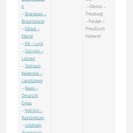
g
– Olecko –
–
Braniewo –
Treuburg
Braunsberg
– Pasłęk –
–
Elbląg –
Preußisch
Elbing
Holland
–
Ełk – Lyck
–
Giżycko –
Lötzen
–
Górowo
Iławeckie –
Landsberg
–
Iława –
Deutsch
Eylau
–
Kętrzyn –
Rastenburg
–
Lidzbark
Warmiński –