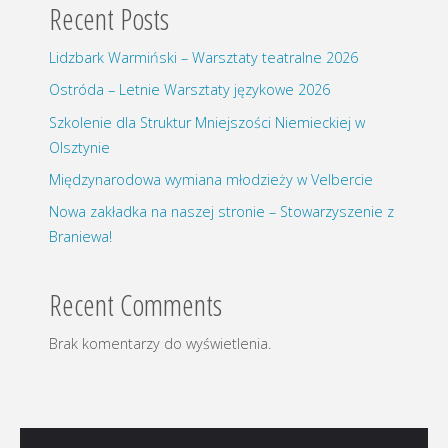
Recent Posts
Lidzbark Warmiński – Warsztaty teatralne 2026
Ostróda – Letnie Warsztaty językowe 2026
Szkolenie dla Struktur Mniejszości Niemieckiej w
Olsztynie
Międzynarodowa wymiana młodzieży w Velbercie
Nowa zakładka na naszej stronie – Stowarzyszenie z
Braniewa!
Recent Comments
Brak komentarzy do wyświetlenia.