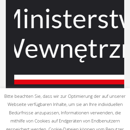
Bitte beachten Sie, dass wir zur Optimierung der auf unserer
Webseite verfügbaren Inhalte, um sie an Ihre individuellen
Bedürfnisse anzupassen, Informationen verwenden, die
mithilfe von Cookies auf Endgeräten von Endbenutzern
gespeichert werden. Cookie-Dateien können vom Benutzer