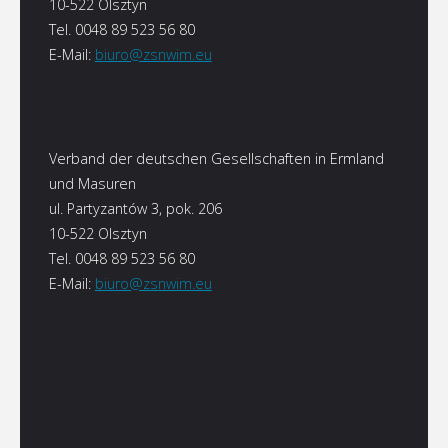
10-522 Olsztyn
Tel. 0048 89 523 56 80
E-Mail:
biuro@zsnwim.eu
Verband der deutschen Gesellschaften in Ermland
und Masuren
ul. Partyzantów 3, pok. 206
10-522 Olsztyn
Tel. 0048 89 523 56 80
E-Mail:
biuro@zsnwim.eu