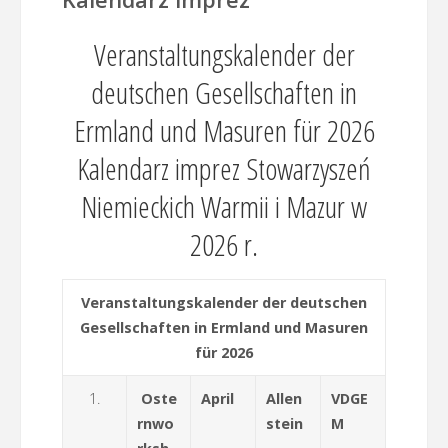
Veranstaltungskalender der
deutschen Gesellschaften in
Ermland und Masuren für 2026
Kalendarz imprez Stowarzyszeń
Niemieckich Warmii i Mazur w
2026 r.
Veranstaltungskalender der deutschen
Gesellschaften in Ermland und Masuren
für 2026
1.
Oste
April
Allen
VDGE
rnwo
stein
M