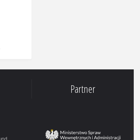
Partner
 und