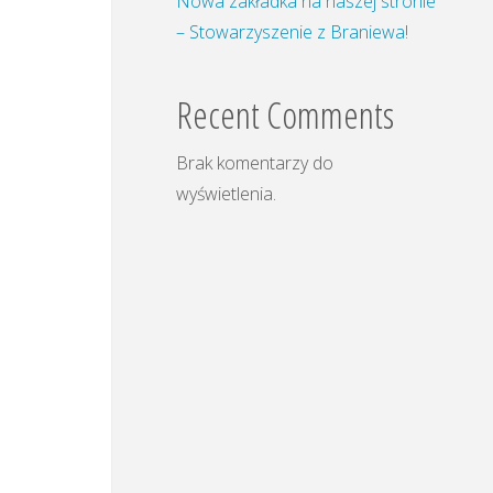
Nowa zakładka na naszej stronie
– Stowarzyszenie z Braniewa!
Recent Comments
Brak komentarzy do
wyświetlenia.