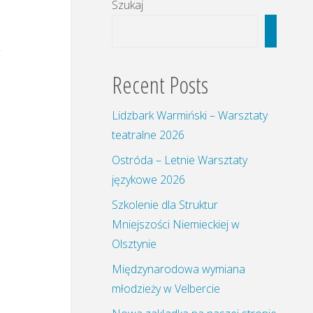
Szukaj
Szukaj
Recent Posts
Lidzbark Warmiński – Warsztaty
teatralne 2026
Ostróda – Letnie Warsztaty
językowe 2026
Szkolenie dla Struktur
Mniejszości Niemieckiej w
Olsztynie
Międzynarodowa wymiana
młodzieży w Velbercie