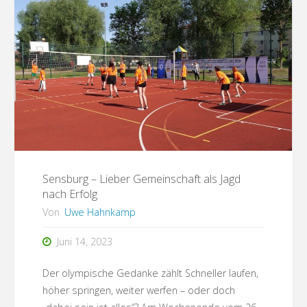
–
zweifacher
Ehrenbürger"
Sensburg – Lieber Gemeinschaft als Jagd
nach Erfolg
Von
Uwe Hahnkamp
Juni 14, 2023
Der olympische Gedanke zählt Schneller laufen,
höher springen, weiter werfen – oder doch