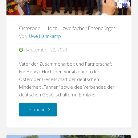
Auf
den
Osterode – Hoch – zweifacher Ehrenbürger
Von
Uwe Hahnkamp
Spuren
September 22, 2023
von
Vater der Zusammenarbeit und Partnerschaft
Günter
Für Henryk Hoch, den Vorsitzenden der
Grass"
Osteroder Gesellschaft der deutschen
Minderheit „Tannen“ sowie des Verbandes der
deutschen Gesellschaften in Ermland…
"Osterode
Lies mehr
–
Hoch