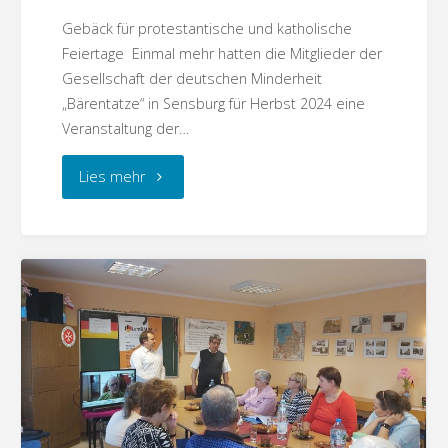
Gebäck für protestantische und katholische
Feiertage Einmal mehr hatten die Mitglieder der
Gesellschaft der deutschen Minderheit
„Bärentatze“ in Sensburg für Herbst 2024 eine
Veranstaltung der…
"Sensburg
Lies mehr
–
Backen
mit
Uwe"