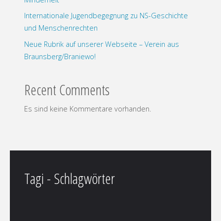
Internationale Jugendbegegnung zu NS-Geschichte
und Menschenrechten
Neue Rubrik auf unserer Webseite – Verein aus
Braunsberg/Braniewo!
Recent Comments
Es sind keine Kommentare vorhanden.
Tagi - Schlagwörter