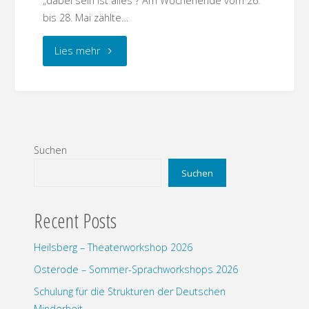
„dabei sein ist alles“? Am Wochenende vom 26.
bis 28. Mai zählte…
"Sensburg
Lies mehr
–
Lieber
Gemeinschaft
Suchen
als
Suchen
Jagd
Recent Posts
nach
Heilsberg – Theaterworkshop 2026
Erfolg"
Osterode – Sommer-Sprachworkshops 2026
Schulung für die Strukturen der Deutschen
Minderheit