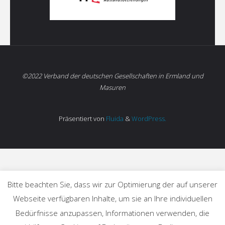
©2022 Verband der deutschen Gesellschaften in Ermland und
Masuren
Präsentiert von
Fluida
&
WordPress.
Bitte beachten Sie, dass wir zur Optimierung der auf unserer
Webseite verfügbaren Inhalte, um sie an Ihre individuellen
Bedürfnisse anzupassen, Informationen verwenden, die