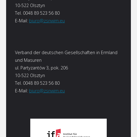
10-522 Olsztyn
Tel. 0048 89 523 56 80
E-Mail:
biuro@zsnwim.eu
Verband der deutschen Gesellschaften in Ermland
und Masuren
ul. Partyzantów 3, pok. 206
10-522 Olsztyn
Tel. 0048 89 523 56 80
E-Mail:
biuro@zsnwim.eu