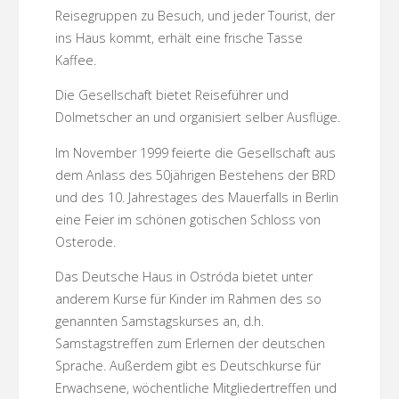
Reisegruppen zu Besuch, und jeder Tourist, der
ins Haus kommt, erhält eine frische Tasse
Kaffee.
Die Gesellschaft bietet Reiseführer und
Dolmetscher an und organisiert selber Ausflüge.
Im November 1999 feierte die Gesellschaft aus
dem Anlass des 50jährigen Bestehens der BRD
und des 10. Jahrestages des Mauerfalls in Berlin
eine Feier im schönen gotischen Schloss von
Osterode.
Das Deutsche Haus in Ostróda bietet unter
anderem Kurse für Kinder im Rahmen des so
genannten Samstagskurses an, d.h.
Samstagstreffen zum Erlernen der deutschen
Sprache. Außerdem gibt es Deutschkurse für
Erwachsene, wöchentliche Mitgliedertreffen und