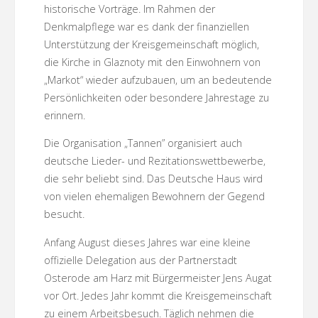
historische Vorträge. Im Rahmen der
Denkmalpflege war es dank der finanziellen
Unterstützung der Kreisgemeinschaft möglich,
die Kirche in Glaznoty mit den Einwohnern von
„Markot“ wieder aufzubauen, um an bedeutende
Persönlichkeiten oder besondere Jahrestage zu
erinnern.
Die Organisation „Tannen” organisiert auch
deutsche Lieder- und Rezitationswettbewerbe,
die sehr beliebt sind. Das Deutsche Haus wird
von vielen ehemaligen Bewohnern der Gegend
besucht.
Anfang August dieses Jahres war eine kleine
offizielle Delegation aus der Partnerstadt
Osterode am Harz mit Bürgermeister Jens Augat
vor Ort. Jedes Jahr kommt die Kreisgemeinschaft
zu einem Arbeitsbesuch. Täglich nehmen die