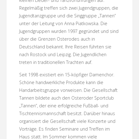
kleinen Lieder- und Tanzvorführungen auf.
Regelmäßig treffen sich zwei Jugendgruppen, die
Jugendtanzgruppe und die Singgruppe „Tannen“
unter der Leitung von Anna Piatkowska. Die
Jugendgruppen wurden 1997 gegründet und sind
über die Grenzen Osterodes auch in
Deutschland bekannt. Ihre Reisen führten sie
nach Rostock und Leipzig. Die Jugendlichen
treten in traditionellen Trachten auf.
Seit 1998 existiert ein 15-köpfiger Damenchor.
Schöne handwerkliche Produkte kann die
Handarbeitsgruppe vorweisen. Die Gesellschaft
Tannen bildete auch den Osteroder Sportclub
„Tannen“, der eine erfolgreiche Fußball- und
Tischtennismannschaft besitzt. Darüber hinaus
organisiert die Gesellschaft viele Konzerte und
Vorträge. Es finden Seminare und Treffen im
Haus statt. Im Sommer kommen viele