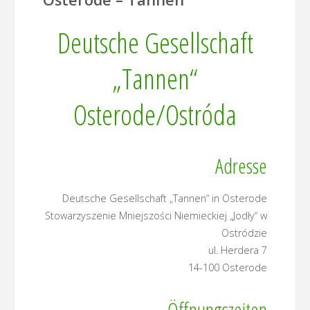
Deutsche Gesellschaft
„Tannen“
Osterode/Ostróda
Adresse
Deutsche Gesellschaft „Tannen“ in Osterode
Stowarzyszenie Mniejszości Niemieckiej „Jodły“ w
Ostródzie
ul. Herdera 7
14-100 Osterode
Öffnungszeiten