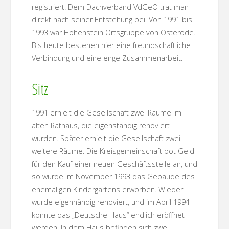
registriert. Dem Dachverband VdGeO trat man
direkt nach seiner Entstehung bei. Von 1991 bis
1993 war Hohenstein Ortsgruppe von Osterode.
Bis heute bestehen hier eine freundschaftliche
Verbindung und eine enge Zusammenarbeit.
Sitz
1991 erhielt die Gesellschaft zwei Räume im
alten Rathaus, die eigenständig renoviert
wurden. Später erhielt die Gesellschaft zwei
weitere Räume. Die Kreisgemeinschaft bot Geld
für den Kauf einer neuen Geschäftsstelle an, und
so wurde im November 1993 das Gebäude des
ehemaligen Kindergartens erworben. Wieder
wurde eigenhändig renoviert, und im April 1994
konnte das „Deutsche Haus“ endlich eröffnet
werden. In dem Haus befinden sich zwei