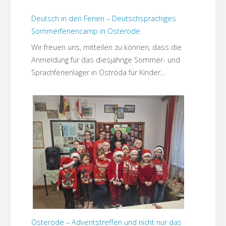
Deutsch in den Ferien – Deutschsprachiges
Sommerferiencamp in Osterode
Wir freuen uns, mitteilen zu können, dass die
Anmeldung für das diesjährige Sommer- und
Sprachferienlager in Ostróda für Kinder…
Osterode – Adventstreffen und nicht nur das