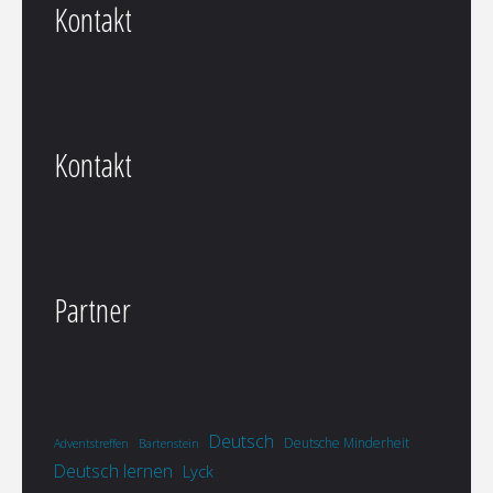
Kontakt
Kontakt
Partner
Deutsch
Deutsche Minderheit
Adventstreffen
Bartenstein
Deutsch lernen
Lyck