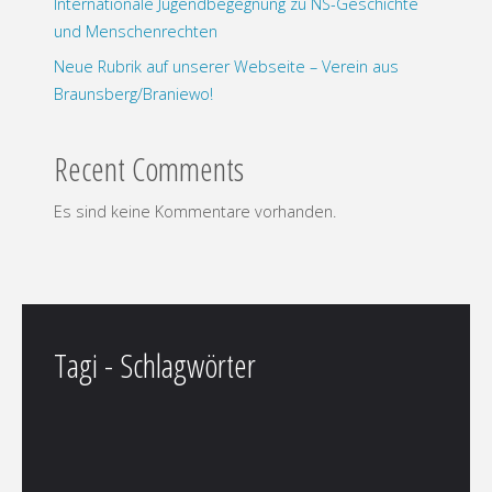
Internationale Jugendbegegnung zu NS-Geschichte
und Menschenrechten
Neue Rubrik auf unserer Webseite – Verein aus
Braunsberg/Braniewo!
Recent Comments
Es sind keine Kommentare vorhanden.
Tagi - Schlagwörter