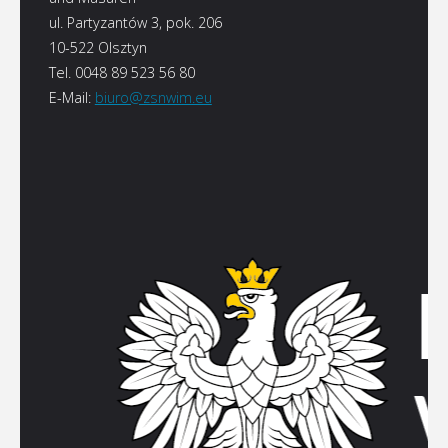
ul. Partyzantów 3, pok. 206
10-522 Olsztyn
Tel. 0048 89 523 56 80
E-Mail:
biuro@zsnwim.eu