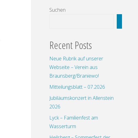
Suchen
Suchen
Recent Posts
Neue Rubrik auf unserer
Webseite – Verein aus
Braunsberg/Braniewo!
Mitteilungsblatt – 07.2026
Jubiläumskonzert in Allenstein
2026
Lyck – Familienfest am
Wasserturm
Heilsberg – Sommerfest der