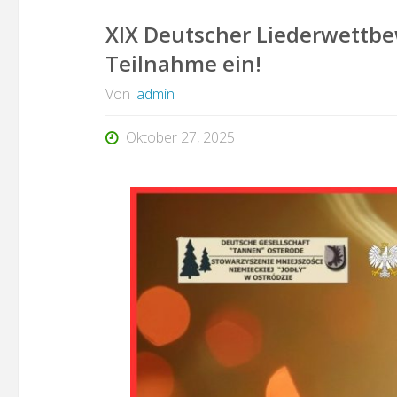
XIX Deutscher Liederwettbew
Teilnahme ein!
Von
admin
Oktober 27, 2025