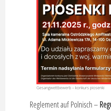
Gesangwettbewerb – konkurs piosenki
Reglement auf Polnisch –
Regu