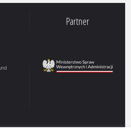
Partner
 und