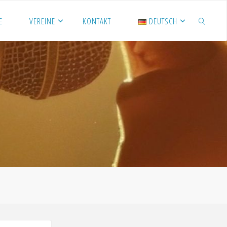
E
VEREINE
KONTAKT
DEUTSCH
SUCHEN