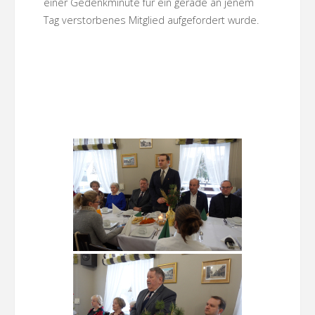
einer Gedenkminute für ein gerade an jenem
Tag verstorbenes Mitglied aufgefordert wurde.