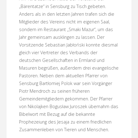
„Bärentatze“ in Sensburg zu Tisch gebeten.
Anders als in den letzten Jahren trafen sich die
Mitglieder des Vereins nicht im eigenen Saal,
sondern im Restaurant „Smaki Mazur“, um das
Jahr gemeinsam ausklingen zu lassen. Der
Vorsitzende Sebastian Jabłoński konnte diesmal
gleich vier Vertreter des Verbands der
deutschen Gesellschaften in Ermland und
Masuren begrüßen, außerdem drei evangelische
Pastoren. Neben dem aktuellen Pfarrer von
Sensburg Bartłomiej Polok war sein Vorgänger
Piotr Mendroch zu seinen früheren
Gemeindemitgliedern gekommen. Der Pfarrer
von Nikolajken Bogusław Juroszek übernahm das
Bibelwort mit Bezug auf die bekannte
Prophezeiung des Jesaja zu einem friedlichen
Zusammenleben von Tieren und Menschen.