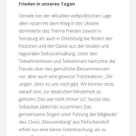
Frieden in unseren Tagen
Gerade bei der aktuellen weltpolitischen Lage
allen voran mit dem Krieg in der Ukraine
dominierte das Thema Frieden sowohl in
Sensburg als auch in Ortelsburg die Reden der
Pastoren und der Gäste aus der lokalen und
regionalen Selbstverwaltung. Unter den
Teilnehmerinnen und Teilnehmern herrschte die
Freude über das gemütliche Beisammensein
vor, aber auch eine gewisse Trotzreaktion. „Wir
zeigen, dass es uns noch gibt. Wir können stolz
darauf sein, zur deutschen Minderheit zu
gehören. Das war nicht immer so“, fasste das
Sebastian Jabłoński zusammen. Das
gemeinsame Singen unter Führung der Mitglieder
des Chors „Masurenklang“ aus Peitschendorf
erfuhr nur eine kleine Unterbrechung, als zu