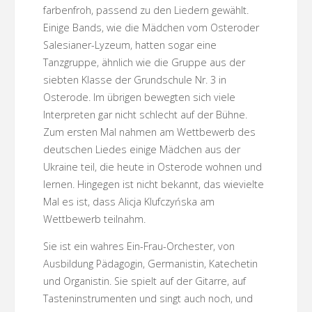
farbenfroh, passend zu den Liedern gewählt.
Einige Bands, wie die Mädchen vom Osteroder
Salesianer-Lyzeum, hatten sogar eine
Tanzgruppe, ähnlich wie die Gruppe aus der
siebten Klasse der Grundschule Nr. 3 in
Osterode. Im übrigen bewegten sich viele
Interpreten gar nicht schlecht auf der Bühne.
Zum ersten Mal nahmen am Wettbewerb des
deutschen Liedes einige Mädchen aus der
Ukraine teil, die heute in Osterode wohnen und
lernen. Hingegen ist nicht bekannt, das wievielte
Mal es ist, dass Alicja Klufczyńska am
Wettbewerb teilnahm.
Sie ist ein wahres Ein-Frau-Orchester, von
Ausbildung Pädagogin, Germanistin, Katechetin
und Organistin. Sie spielt auf der Gitarre, auf
Tasteninstrumenten und singt auch noch, und