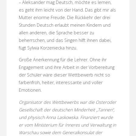
– Aleksander mag Deutsch, möchte es lernen,
es geht ihm leicht von der Hand. Das gibt mir als
Mutter enorme Freude. Die Rückkehr der drei
Stunden Deutsch erlaubt meinen Kindern und
allen anderen, die Sprache besser zu
beherrschen, und das Singen hilft ihnen dabei,
fügt Sylwia Korzeniecka hinzu.
Große Anerkennung für die Lehrer. Ohne ihr
Engagement und ihre Arbeit in der Vorbereitung
der Schüler wäre dieser Wettbewerb nicht so
farbenfroh, heiter, interessante und voller
Emotionen.
Organisator des Wettbewerbs war die Osteroder
Gesellschaft der deutschen Minderheit „Tannen“,
und physisch Anna Laskowska. Finanziert wurde
er vom Ministerium für Inneres und Verwaltung in
Warschau sowie dem Generalkonsulat der