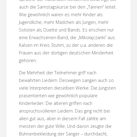
auch die Samstagskurse bei den „Tannen“ leitet.
Wie gewöhnlich waren es mehr Kinder als
Jugendliche, mehr Mädchen als Jungen, mehr
Solisten als Duette und Bands. Es erschien nur
eine Erwachsenen-Band, die „Mikołajczanki” aus
Kalsen im Kreis Stuhm, zu der u.a. anderen die
Frauen aus der dortigen deutschen Minderheit
gehören.
Die Mehrheit der Teilnehmer griff nach
bewährten Liedern. Deswegen sangen auch so
viele Interpreten dieselben Werke. Die Jüngsten
präsentierten wie gewöhnlich populäre
Kinderlieder. Die älteren griffen nach
anspruchsvolleren Liedern. Das ging nicht bei
allen gut aus, aber in diesem Fall zählte am
meisten der gute Wille. Und davon zeugte die
Bühnenbekleidung der Sänger – durchdacht,