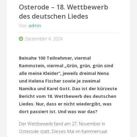
Osterode – 18. Wettbewerb
des deutschen Liedes
Von
admin
Dezember 4, 2024
Beinahe 100 Teilnehmer, viermal
Rammstein, viermal „Grün, grün, grün sind
alle meine Kleider”, jeweils dreimal Nena
und Helena Fischer sowie je zweimal
Namika und Karel Gott. Das ist der kürzeste
Bericht vom 18. Wettbewerb des deutschen
Liedes. Nur, dass er nicht wiedergibt, was
dort passiert ist. Und was war das?
Der Wettbewerb fand am 27. November in
Osterode statt. Dieses Mal im Kammersaal