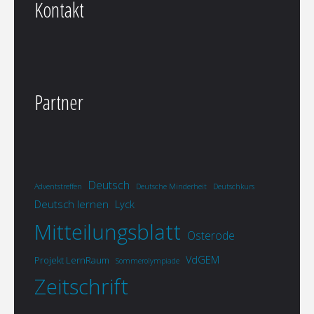
Kontakt
Partner
Deutsch
Adventstreffen
Deutsche Minderheit
Deutschkurs
Deutsch lernen
Lyck
Mitteilungsblatt
Osterode
VdGEM
Projekt LernRaum
Sommerolympiade
Zeitschrift