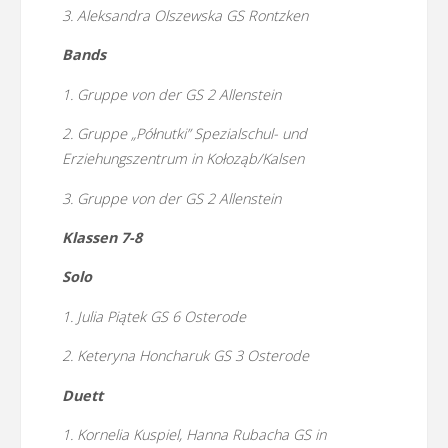
3. Aleksandra Olszewska GS Rontzken
Bands
1. Gruppe von der GS 2 Allenstein
2. Gruppe „Półnutki” Spezialschul- und
Erziehungszentrum in Kołoząb/Kalsen
3. Gruppe von der GS 2 Allenstein
Klassen 7-8
Solo
1. Julia Piątek GS 6 Osterode
2. Keteryna Honcharuk GS 3 Osterode
Duett
1. Kornelia Kuspiel, Hanna Rubacha GS in