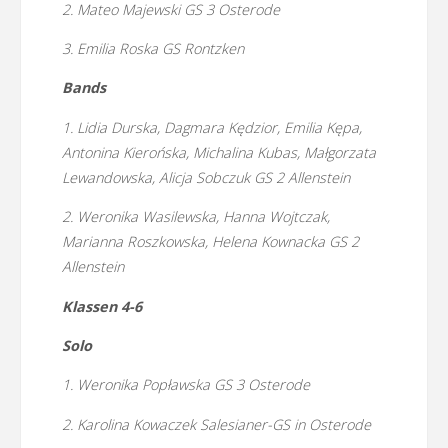
2. Mateo Majewski GS 3 Osterode
3. Emilia Roska GS Rontzken
Bands
1. Lidia Durska, Dagmara Kędzior, Emilia Kępa,
Antonina Kierońska, Michalina Kubas, Małgorzata
Lewandowska, Alicja Sobczuk GS 2 Allenstein
2. Weronika Wasilewska, Hanna Wojtczak,
Marianna Roszkowska, Helena Kownacka GS 2
Allenstein
Klassen 4-6
Solo
1. Weronika Popławska GS 3 Osterode
2. Karolina Kowaczek Salesianer-GS in Osterode