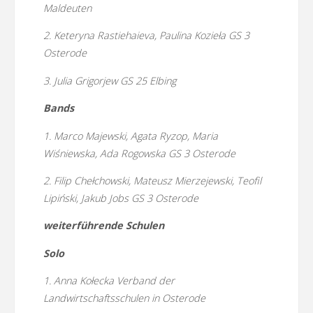
Maldeuten
2. Keteryna Rastiehaieva, Paulina Kozieła GS 3
Osterode
3. Julia Grigorjew GS 25 Elbing
Bands
1. Marco Majewski, Agata Ryzop, Maria
Wiśniewska, Ada Rogowska GS 3 Osterode
2. Filip Chełchowski, Mateusz Mierzejewski, Teofil
Lipiński, Jakub Jobs GS 3 Osterode
weiterführende Schulen
Solo
1. Anna Kołecka Verband der
Landwirtschaftsschulen in Osterode