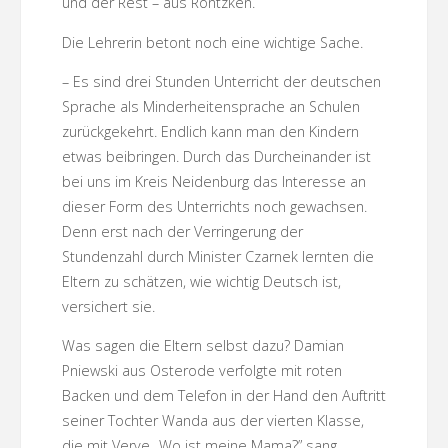
und der Rest – aus Rontzken.
Die Lehrerin betont noch eine wichtige Sache.
– Es sind drei Stunden Unterricht der deutschen
Sprache als Minderheitensprache an Schulen
zurückgekehrt. Endlich kann man den Kindern
etwas beibringen. Durch das Durcheinander ist
bei uns im Kreis Neidenburg das Interesse an
dieser Form des Unterrichts noch gewachsen.
Denn erst nach der Verringerung der
Stundenzahl durch Minister Czarnek lernten die
Eltern zu schätzen, wie wichtig Deutsch ist,
versichert sie.
Was sagen die Eltern selbst dazu? Damian
Pniewski aus Osterode verfolgte mit roten
Backen und dem Telefon in der Hand den Auftritt
seiner Tochter Wanda aus der vierten Klasse,
die mit Verve „Wo ist meine Mama?” sang.