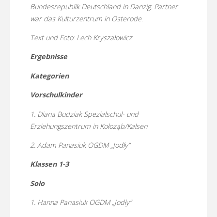
Bundesrepublik Deutschland in Danzig. Partner
war das Kulturzentrum in Osterode.
Text und Foto: Lech Kryszałowicz
Ergebnisse
Kategorien
Vorschulkinder
1. Diana Budziak Spezialschul- und
Erziehungszentrum in Kołoząb/Kalsen
2. Adam Panasiuk OGDM „Jodły”
Klassen 1-3
Solo
1. Hanna Panasiuk OGDM „Jodły”