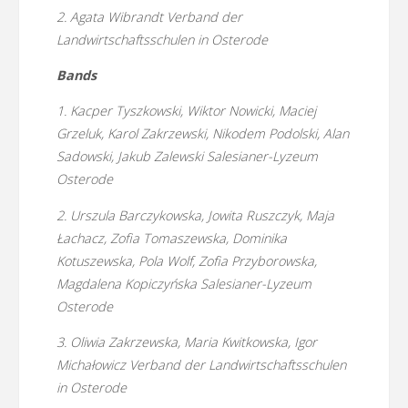
2. Agata Wibrandt Verband der
Landwirtschaftsschulen in Osterode
Bands
1. Kacper Tyszkowski, Wiktor Nowicki, Maciej
Grzeluk, Karol Zakrzewski, Nikodem Podolski, Alan
Sadowski, Jakub Zalewski Salesianer-Lyzeum
Osterode
2. Urszula Barczykowska, Jowita Ruszczyk, Maja
Łachacz, Zofia Tomaszewska, Dominika
Kotuszewska, Pola Wolf, Zofia Przyborowska,
Magdalena Kopiczyńska Salesianer-Lyzeum
Osterode
3. Oliwia Zakrzewska, Maria Kwitkowska, Igor
Michałowicz Verband der Landwirtschaftsschulen
in Osterode