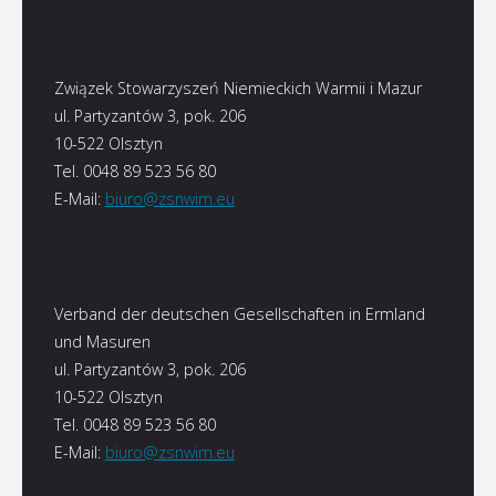
Związek Stowarzyszeń Niemieckich Warmii i Mazur
ul. Partyzantów 3, pok. 206
10-522 Olsztyn
Tel. 0048 89 523 56 80
E-Mail:
biuro@zsnwim.eu
Verband der deutschen Gesellschaften in Ermland
und Masuren
ul. Partyzantów 3, pok. 206
10-522 Olsztyn
Tel. 0048 89 523 56 80
E-Mail:
biuro@zsnwim.eu