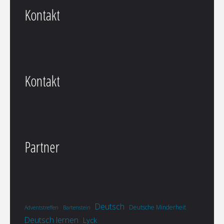
Kontakt
Kontakt
Partner
Deutsch
Deutsche Minderheit
Adventstreffen
Bartenstein
Deutsch lernen
Lyck