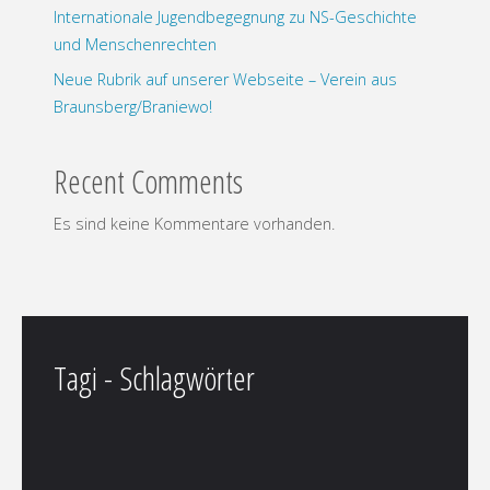
Internationale Jugendbegegnung zu NS-Geschichte
und Menschenrechten
Neue Rubrik auf unserer Webseite – Verein aus
Braunsberg/Braniewo!
Recent Comments
Es sind keine Kommentare vorhanden.
Tagi - Schlagwörter