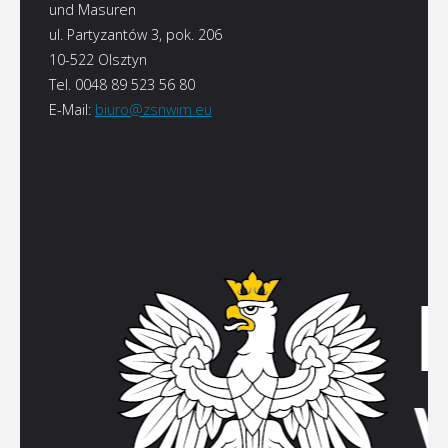
und Masuren
ul. Partyzantów 3, pok. 206
10-522 Olsztyn
Tel. 0048 89 523 56 80
E-Mail:
biuro@zsnwim.eu