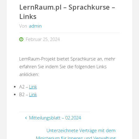
LernRaum.pl – Sprachkurse –
Links
Von
admin
Februar 25, 2024
LernRaum-Projekt bietet Sprachkurse an, mehr
erfahren Sie indem Sie die folgenden Links
anklicken:
A2 –
Link
B2 –
Link
Mitteilungsblatt – 02.2024
Unterzeichnete Verträge mit dem
Ministerium für Inneres und Verwaltung