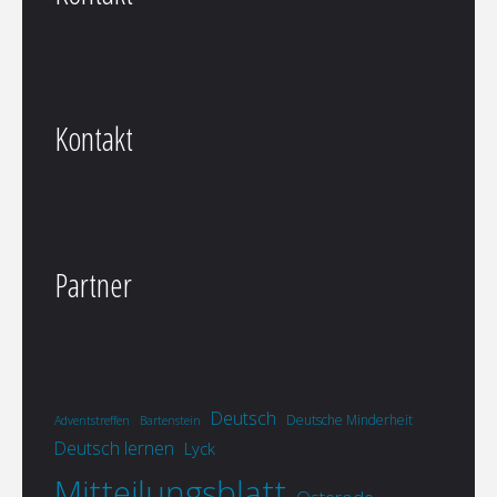
Kontakt
Partner
Deutsch
Deutsche Minderheit
Adventstreffen
Bartenstein
Deutsch lernen
Lyck
Mitteilungsblatt