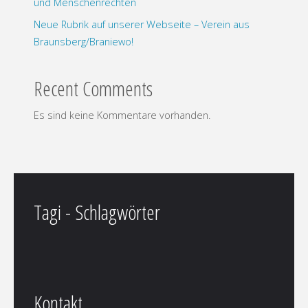
und Menschenrechten
Neue Rubrik auf unserer Webseite – Verein aus
Braunsberg/Braniewo!
Recent Comments
Es sind keine Kommentare vorhanden.
Tagi - Schlagwörter
Kontakt