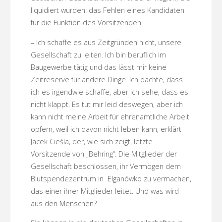
liquidiert wurden: das Fehlen eines Kandidaten
für die Funktion des Vorsitzenden.
– Ich schaffe es aus Zeitgründen nicht, unsere
Gesellschaft zu leiten. Ich bin beruflich im
Baugewerbe tätig und das lässt mir keine
Zeitreserve für andere Dinge. Ich dachte, dass
ich es irgendwie schaffe, aber ich sehe, dass es
nicht klappt. Es tut mir leid deswegen, aber ich
kann nicht meine Arbeit für ehrenamtliche Arbeit
opfern, weil ich davon nicht leben kann, erklärt
Jacek Cieśla, der, wie sich zeigt, letzte
Vorsitzende von „Behring“. Die Mitglieder der
Gesellschaft beschlossen, ihr Vermögen dem
Blutspendezentrum in Elganówko zu vermachen,
das einer ihrer Mitglieder leitet. Und was wird
aus den Menschen?