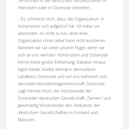
Sie können in die deutschen Gesellschaften in
Allenstein oder in Osterode eintreten.
– Es schmerzt mich, dass die Organisation in
Hohenstein sich aufgelöst hat. Ich habe sie
überredet, es nicht zu tun, aber eine
Organisation ohne Leiter kann nicht existieren.
Nehmen wir sie unter unsere Flügel, wenn sie
sich an uns wenden. Hohenstein und Osterode
trennt keine große Entfernung. Darüber hinaus
lagen beide Städte einmal in demselben
Landkreis Osterode und um uns kümmert sich
dieselbe Heimatkreisgemeinschaft Osterode,
sagt Henryk Hoch, der Vorsitzende der
Osteroder deutschen Gesellschaft „Tannen“ und
gleichzeitig Vorsitzender des Verbands der
deutschen Gesellschaften in Ermland und
Masuren.