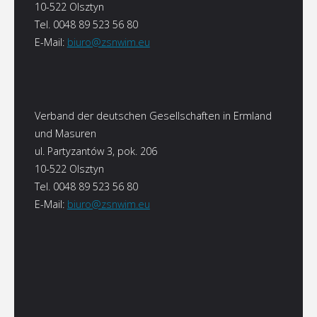
10-522 Olsztyn
Tel. 0048 89 523 56 80
E-Mail:
biuro@zsnwim.eu
Verband der deutschen Gesellschaften in Ermland
und Masuren
ul. Partyzantów 3, pok. 206
10-522 Olsztyn
Tel. 0048 89 523 56 80
E-Mail:
biuro@zsnwim.eu