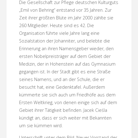
Die Gesellschaft zur Pflege deutschen Kulturguts
„Emil von Behring“ entstand vor 35 Jahren. Zur
Zeit ihrer größten Blüte im Jahr 2000 zählte sie
260 Mitglieder. Heute sind es 42. Die
Organisation führte viele Jahre lang eine
Sozialstation der Johanniter, und belebte die
Erinnerung an ihren Namensgeber wieder, den
ersten Nobelpreisträger auf dem Gebiet der
Medizin, der in Hohenstein auf das Gymnasium
gegangen ist. In der Stadt gibt es eine Straße
seines Namens, und an der Schule, die er
besucht hat, eine Gedenktafel. Außerdem
kümmerte sie sich auch um Friedhöfe aus dem
Ersten Weltkrieg, von denen einige sich auf dem
Gebiet ihrer Tätigkeit befinden. Jacek Cieśla
kündigt an, dass er sich weiter mit Bekannten
um sie kümmen wird.
Unterschrift unter dem Bild. Neuer Vorstand der